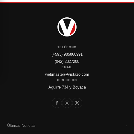
TELÉFONO
(+593) 985860991
(042) 2327200
EMAIL
webmaster@vistazo.com
DIRECCIÓN
Aguirre 734 y Boyacá
Últimas Noticias
›