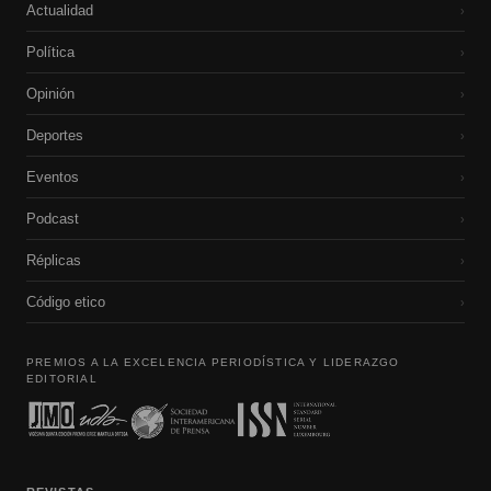
Actualidad
›
Política
›
Opinión
›
Deportes
›
Eventos
›
Podcast
›
Réplicas
›
Código etico
›
PREMIOS A LA EXCELENCIA PERIODÍSTICA Y LIDERAZGO
EDITORIAL