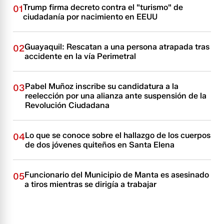
Trump firma decreto contra el "turismo" de
01
ciudadanía por nacimiento en EEUU
Guayaquil: Rescatan a una persona atrapada tras
02
accidente en la vía Perimetral
Pabel Muñoz inscribe su candidatura a la
03
reelección por una alianza ante suspensión de la
Revolución Ciudadana
Lo que se conoce sobre el hallazgo de los cuerpos
04
de dos jóvenes quiteños en Santa Elena
Funcionario del Municipio de Manta es asesinado
05
a tiros mientras se dirigía a trabajar