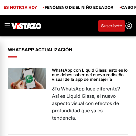
ES NOTICIA HOY
FENÓMENO DE EL NIÑO ECUADOR
CASO 
Suscríbete
WHATSAPP ACTUALIZACIÓN
WhatsApp con Liquid Glass: esto es lo
que debes saber del nuevo rediseño
visual de la app de mensajería
¿Tu WhatsApp luce diferente?
Así es Liquid Glass, el nuevo
aspecto visual con efectos de
profundidad que ya es
tendencia.