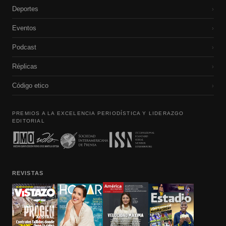
Deportes
›
Eventos
›
Podcast
›
Réplicas
›
Código etico
›
PREMIOS A LA EXCELENCIA PERIODÍSTICA Y LIDERAZGO
EDITORIAL
REVISTAS