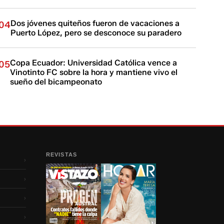
Dos jóvenes quiteños fueron de vacaciones a
04
Puerto López, pero se desconoce su paradero
Copa Ecuador: Universidad Católica vence a
05
Vinotinto FC sobre la hora y mantiene vivo el
sueño del bicampeonato
REVISTAS
›
›
›
›