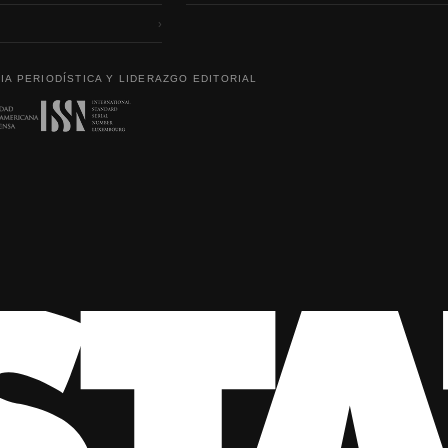
›
IA PERIODÍSTICA Y LIDERAZGO EDITORIAL