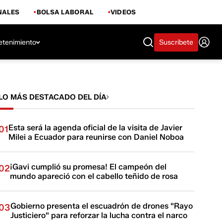
NALES
BOLSA LABORAL
VIDEOS
etenimiento
Suscríbete
LO MÁS DESTACADO DEL DÍA
Esta será la agenda oficial de la visita de Javier
01
Milei a Ecuador para reunirse con Daniel Noboa
¡Gavi cumplió su promesa! El campeón del
02
mundo apareció con el cabello teñido de rosa
Gobierno presenta el escuadrón de drones "Rayo
03
Justiciero" para reforzar la lucha contra el narco