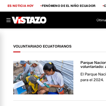
ES NOTICIA HOY
FENÓMENO DE EL NIÑO ECUADOR
Última
VOLUNTARIADO ECUATORIANOS
Parque Nacion
voluntariado: 
El Parque Naci
para el 2024.