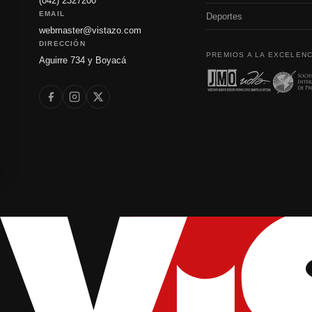
(042) 2327200
EMAIL
Deportes
webmaster@vistazo.com
DIRECCIÓN
PREMIOS A LA EXCELENC
Aguirre 734 y Boyacá