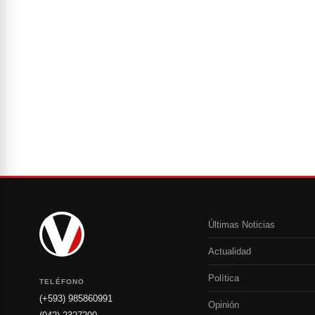
Últimas Noticias
Actualidad
Política
TELÉFONO
(+593) 985860991
Opinión