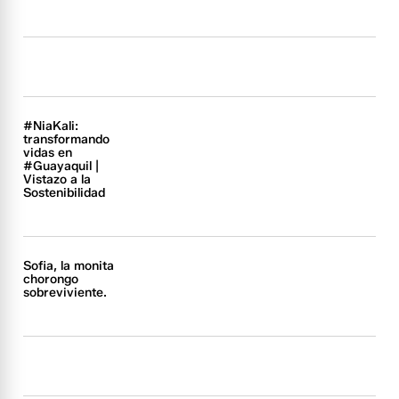
#NiaKali:
transformando
vidas en
#Guayaquil |
Vistazo a la
Sostenibilidad
Sofia, la monita
chorongo
sobreviviente.