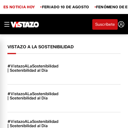
ES NOTICIA HOY
FERIADO 10 DE AGOSTO
FENÓMENO DE E
Suscríbete
VISTAZO A LA SOSTENIBILIDAD
#VistazoALaSostenibilidad
| Sostenibilidad al Día
#VistazoALaSostenibilidad
| Sostenibilidad al Día
#VistazoALaSostenibilidad
| Sostenibilidad al Día