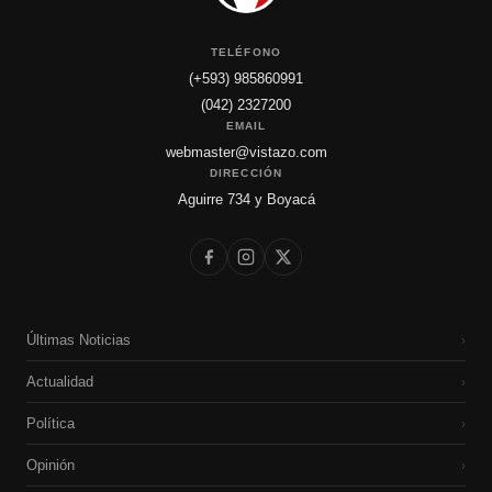
TELÉFONO
(+593) 985860991
(042) 2327200
EMAIL
webmaster@vistazo.com
DIRECCIÓN
Aguirre 734 y Boyacá
Últimas Noticias
›
Actualidad
›
Política
›
Opinión
›