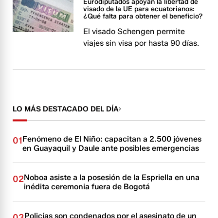
Eurodiputados apoyan la libertad de
visado de la UE para ecuatorianos:
¿Qué falta para obtener el beneficio?
El visado Schengen permite
viajes sin visa por hasta 90 días.
LO MÁS DESTACADO DEL DÍA
Fenómeno de El Niño: capacitan a 2.500 jóvenes
01
en Guayaquil y Daule ante posibles emergencias
Noboa asiste a la posesión de la Espriella en una
02
inédita ceremonia fuera de Bogotá
Policías son condenados por el asesinato de un
03