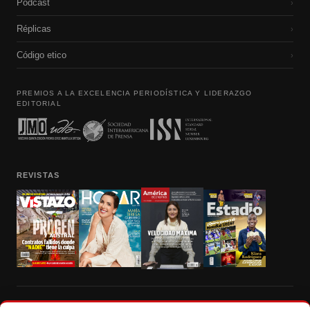
Podcast
›
Réplicas
›
Código etico
›
PREMIOS A LA EXCELENCIA PERIODÍSTICA Y LIDERAZGO
EDITORIAL
REVISTAS
Prohibida la reproducción total, parcial y traducción a cualquier idioma, sin