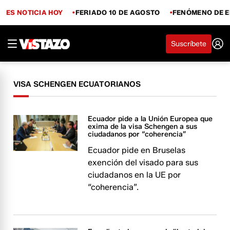
ES NOTICIA HOY
FERIADO 10 DE AGOSTO
FENÓMENO DE E
Suscríbete
VISA SCHENGEN ECUATORIANOS
Ecuador pide a la Unión Europea que
exima de la visa Schengen a sus
ciudadanos por “coherencia”
Ecuador pide en Bruselas
exención del visado para sus
ciudadanos en la UE por
“coherencia”.