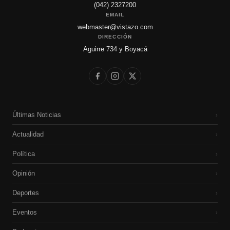
(042) 2327200
EMAIL
webmaster@vistazo.com
DIRECCIÓN
Aguirre 734 y Boyacá
Últimas Noticias
›
Actualidad
›
Política
›
Opinión
›
Deportes
›
Eventos
›