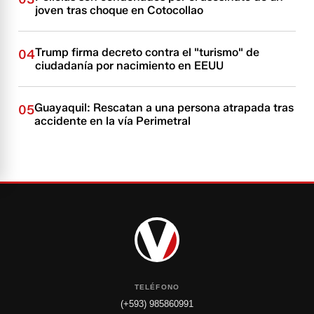
joven tras choque en Cotocollao
Trump firma decreto contra el "turismo" de
04
ciudadanía por nacimiento en EEUU
Guayaquil: Rescatan a una persona atrapada tras
05
accidente en la vía Perimetral
TELÉFONO
(+593) 985860991