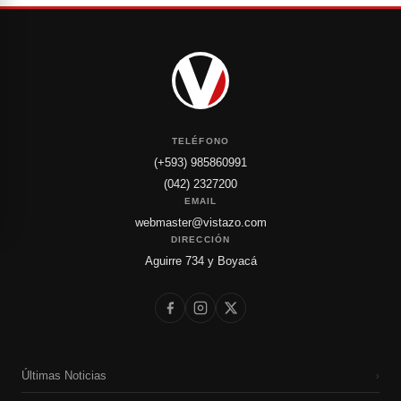
TELÉFONO
(+593) 985860991
(042) 2327200
EMAIL
webmaster@vistazo.com
DIRECCIÓN
Aguirre 734 y Boyacá
Últimas Noticias
›