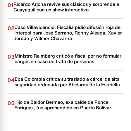
Ricardo Arjona revive sus clásicos y sorprende a
01
Guayaquil con un show interactivo
Caso Villavicencio: Fiscalía pidió difusión roja de
02
Interpol para José Serrano, Ronny Aleaga, Xavier
Jordán y Wilmer Chavarría
Ministro Reimberg criticó a fiscal por no formular
03
cargos en caso de trata de personas
Epa Colombia critica su traslado a cárcel de alta
04
seguridad ordenada por Abelardo de la Espriella
Hijo de Baldor Bermeo, exalcalde de Ponce
05
Enríquez, fue aprehendido en Puerto Bolívar