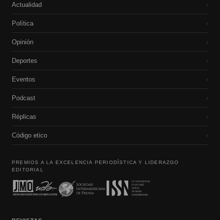
Actualidad
›
Política
›
Opinión
›
Deportes
›
Eventos
›
Podcast
›
Réplicas
›
Código etico
›
PREMIOS A LA EXCELENCIA PERIODÍSTICA Y LIDERAZGO
EDITORIAL