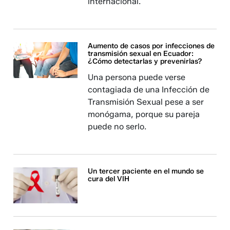
internacional.
Aumento de casos por infecciones de
transmisión sexual en Ecuador:
¿Cómo detectarlas y prevenirlas?
Una persona puede verse
contagiada de una Infección de
Transmisión Sexual pese a ser
monógama, porque su pareja
puede no serlo.
Un tercer paciente en el mundo se
cura del VIH