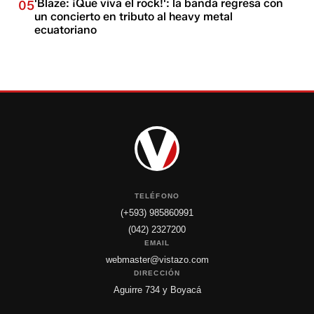
'Blaze: ¡Que viva el rock!': la banda regresa con
05
un concierto en tributo al heavy metal
ecuatoriano
TELÉFONO
(+593) 985860991
(042) 2327200
EMAIL
webmaster@vistazo.com
DIRECCIÓN
Aguirre 734 y Boyacá