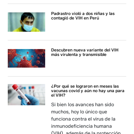
Padrastro violó a dos niñas y las
contagió de VIH en Perú
Descubren nueva variante del VIH
más virulenta y transmisible
¿Por qué se lograron en meses las
vacunas covid y aún no hay una para
el VIH?
Si bien los avances han sido
muchos, hoy lo único que
funciona contra el virus de la
inmunodeficiencia humana
(VIH), además de la protección