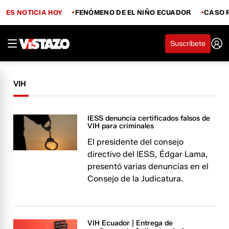
ES NOTICIA HOY
FENÓMENO DE EL NIÑO ECUADOR
CASO 
Suscríbete
VIH
IESS denuncia certificados falsos de
VIH para criminales
El presidente del consejo
directivo del IESS, Édgar Lama,
presentó varias denuncias en el
Consejo de la Judicatura.
VIH Ecuador | Entrega de