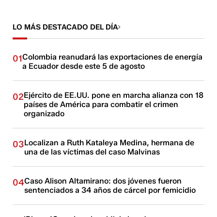
LO MÁS DESTACADO DEL DÍA
Colombia reanudará las exportaciones de energía
01
a Ecuador desde este 5 de agosto
Ejército de EE.UU. pone en marcha alianza con 18
02
países de América para combatir el crimen
organizado
Localizan a Ruth Kataleya Medina, hermana de
03
una de las víctimas del caso Malvinas
Caso Alison Altamirano: dos jóvenes fueron
04
sentenciados a 34 años de cárcel por femicidio