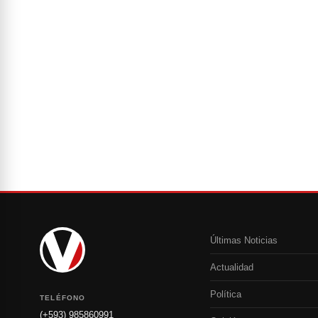
Últimas Noticias
Actualidad
Política
TELÉFONO
(+593) 985860991