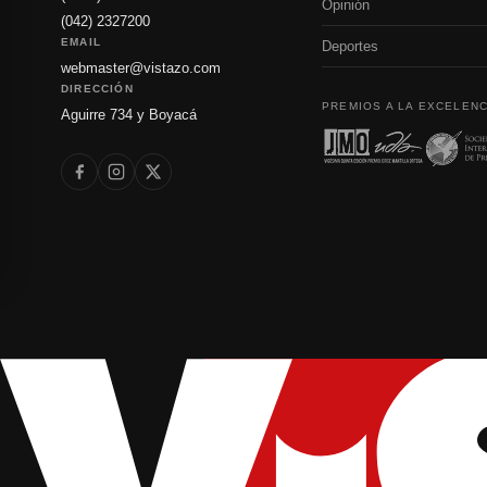
Opinión
(042) 2327200
EMAIL
Deportes
webmaster@vistazo.com
DIRECCIÓN
PREMIOS A LA EXCELENC
Aguirre 734 y Boyacá