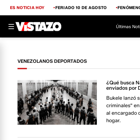
ES NOTICIA HOY
FERIADO 10 DE AGOSTO
FENÓMENO
Últimas Not
VENEZOLANOS DEPORTADOS
¿Qué busca Na
enviados por
Bukele lanzó s
criminales" e
al encargado 
hogar.