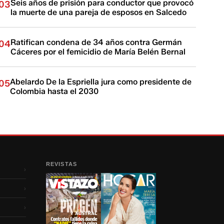
Seis años de prisión para conductor que provocó
03
la muerte de una pareja de esposos en Salcedo
Ratifican condena de 34 años contra Germán
04
Cáceres por el femicidio de María Belén Bernal
Abelardo De la Espriella jura como presidente de
05
Colombia hasta el 2030
REVISTAS
›
›
›