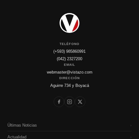
TELÉFONO
(+593) 985860991
(042) 2327200
EMAIL
webmaster@vistazo.com
DIRECCIÓN
Aguirre 734 y Boyacá
Últimas Noticias
›
Actualidad
›