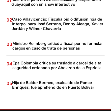
01
Guayaquil con un show interactivo
Caso Villavicencio: Fiscalía pidió difusión roja de
02
Interpol para José Serrano, Ronny Aleaga, Xavier
Jordán y Wilmer Chavarría
Ministro Reimberg criticó a fiscal por no formular
03
cargos en caso de trata de personas
Epa Colombia critica su traslado a cárcel de alta
04
seguridad ordenada por Abelardo de la Espriella
Hijo de Baldor Bermeo, exalcalde de Ponce
05
Enríquez, fue aprehendido en Puerto Bolívar