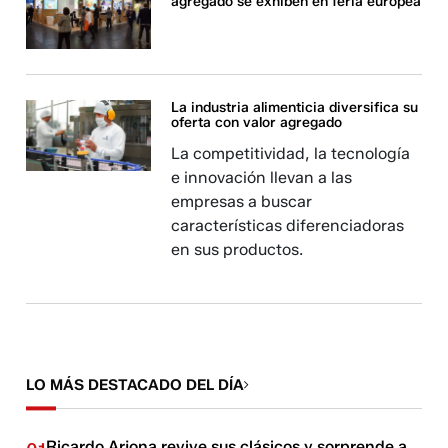
agregado se exhiben en feria europea
La industria alimenticia diversifica su
oferta con valor agregado
La competitividad, la tecnología
e innovación llevan a las
empresas a buscar
características diferenciadoras
en sus productos.
LO MÁS DESTACADO DEL DÍA
Ricardo Arjona revive sus clásicos y sorprende a