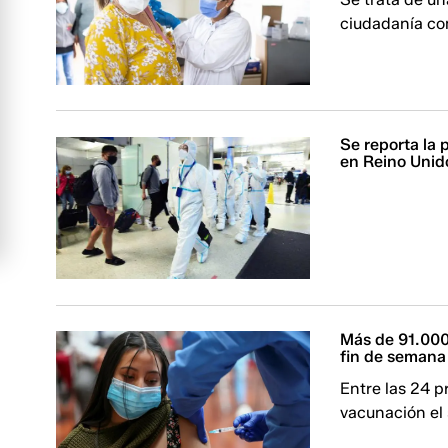
ciudadanía co
Se reporta la
en Reino Unid
Más de 91.000
fin de semana
Entre las 24 p
vacunación el