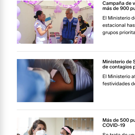
Campaña de va
más de 900 p
El Ministerio 
estacional has
grupos priorita
Ministerio de 
de contagios 
El Ministerio 
festividades 
Más de 500 pu
COVID-19
Se trata de u