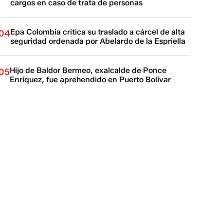
cargos en caso de trata de personas
Epa Colombia critica su traslado a cárcel de alta
04
seguridad ordenada por Abelardo de la Espriella
Hijo de Baldor Bermeo, exalcalde de Ponce
05
Enríquez, fue aprehendido en Puerto Bolívar