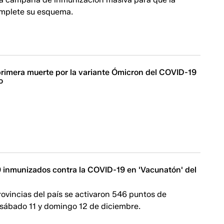
mplete su esquema.
 primera muerte por la variante Ómicron del COVID-19
o
 inmunizados contra la COVID-19 en 'Vacunatón' del
rovincias del país se activaron 546 puntos de
 sábado 11 y domingo 12 de diciembre.