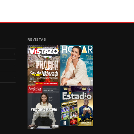
REVISTAS
›
›
›
›