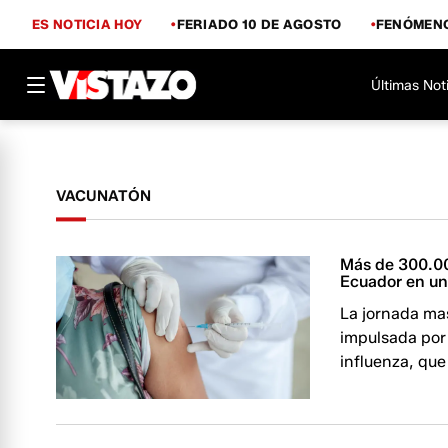
ES NOTICIA HOY
FERIADO 10 DE AGOSTO
FENÓMENO
Últimas Not
VACUNATÓN
Más de 300.00
Ecuador en un
La jornada ma
impulsada por 
influenza, que