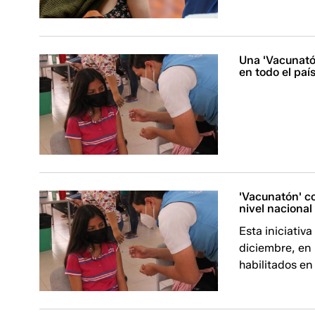
Una 'Vacunató
en todo el paí
'Vacunatón' c
nivel nacional
Esta iniciativa
diciembre, en 
habilitados en 