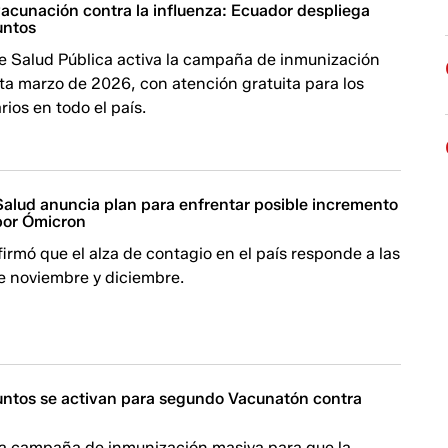
cunación contra la influenza: Ecuador despliega
untos
de Salud Pública activa la campaña de inmunización
ta marzo de 2026, con atención gratuita para los
rios en todo el país.
Salud anuncia plan para enfrentar posible incremento
por Ómicron
afirmó que el alza de contagio en el país responde a las
de noviembre y diciembre.
ntos se activan para segundo Vacunatón contra
na campaña de inmunización masiva para que la