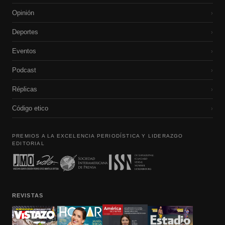
Opinión
›
Deportes
›
Eventos
›
Podcast
›
Réplicas
›
Código etico
›
PREMIOS A LA EXCELENCIA PERIODÍSTICA Y LIDERAZGO
EDITORIAL
REVISTAS