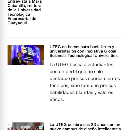
Entrevista a Mara
Cabanilla, rectora
de la Universidad
Tecnológica
Empresarial de
Guayaquil
UTEG da becas para bachilleres y
universitarios con iniciativa Global
Business Technological Universities
La UTEG busca a estudiantes
con un perfil que no solo
destaque por sus conocimientos
técnicos, sino también por sus
habilidades blandas y valores
éticos.
La UTEG celebró sus 23 años con un
nuevo campus de diseño inteligente y