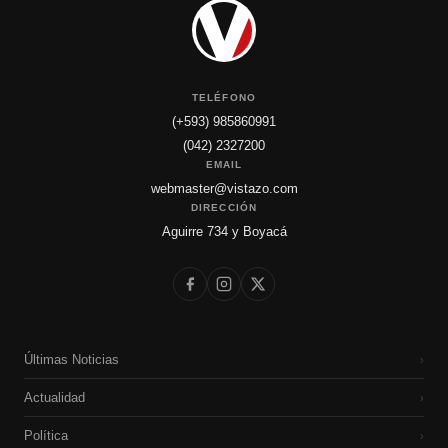
TELÉFONO
(+593) 985860991
(042) 2327200
EMAIL
webmaster@vistazo.com
DIRECCIÓN
Aguirre 734 y Boyacá
Últimas Noticias
›
Actualidad
›
Política
›