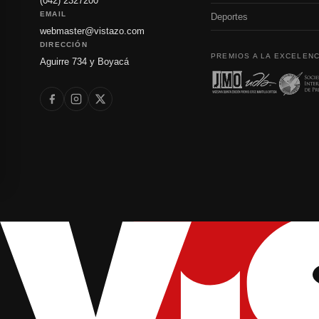
(042) 2327200
EMAIL
Deportes
webmaster@vistazo.com
DIRECCIÓN
PREMIOS A LA EXCELENC
Aguirre 734 y Boyacá