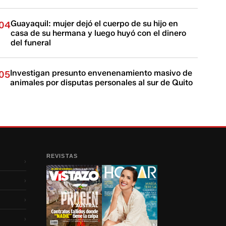
Guayaquil: mujer dejó el cuerpo de su hijo en
04
casa de su hermana y luego huyó con el dinero
del funeral
Investigan presunto envenenamiento masivo de
05
animales por disputas personales al sur de Quito
REVISTAS
›
›
›
›