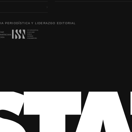
›
IA PERIODÍSTICA Y LIDERAZGO EDITORIAL