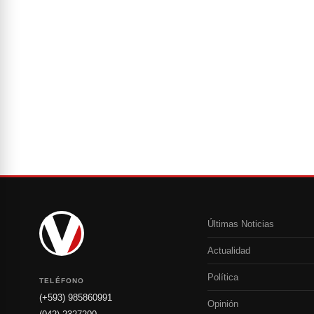
Últimas Noticias
Actualidad
Política
TELÉFONO
(+593) 985860991
Opinión