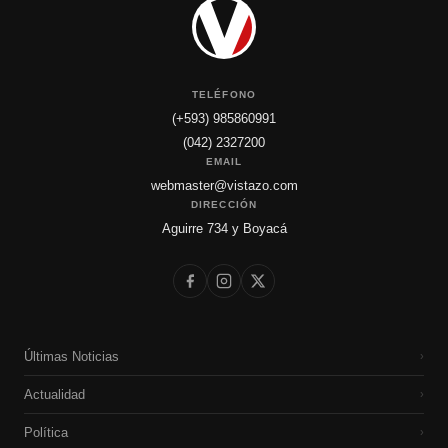
TELÉFONO
(+593) 985860991
(042) 2327200
EMAIL
webmaster@vistazo.com
DIRECCIÓN
Aguirre 734 y Boyacá
Últimas Noticias
›
Actualidad
›
Política
›