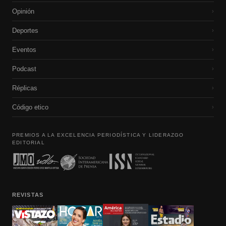
Opinión
›
Deportes
›
Eventos
›
Podcast
›
Réplicas
›
Código etico
›
PREMIOS A LA EXCELENCIA PERIODÍSTICA Y LIDERAZGO
EDITORIAL
REVISTAS