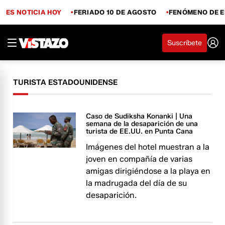
ES NOTICIA HOY
FERIADO 10 DE AGOSTO
FENÓMENO DE E
Suscríbete
TURISTA ESTADOUNIDENSE
Caso de Sudiksha Konanki | Una
semana de la desaparición de una
turista de EE.UU. en Punta Cana
Imágenes del hotel muestran a la
joven en compañía de varias
amigas dirigiéndose a la playa en
la madrugada del día de su
desaparición.