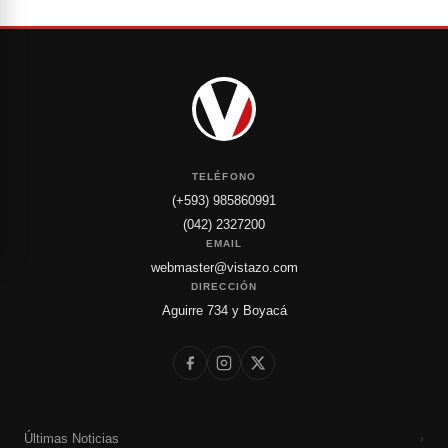
TELÉFONO
(+593) 985860991
(042) 2327200
EMAIL
webmaster@vistazo.com
DIRECCIÓN
Aguirre 734 y Boyacá
Últimas Noticias
›