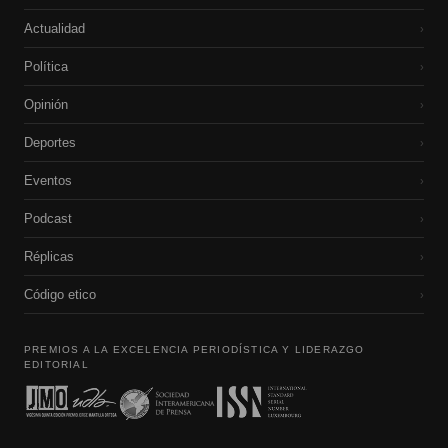
Actualidad
›
Política
›
Opinión
›
Deportes
›
Eventos
›
Podcast
›
Réplicas
›
Código etico
›
PREMIOS A LA EXCELENCIA PERIODÍSTICA Y LIDERAZGO
EDITORIAL