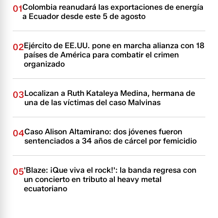
Colombia reanudará las exportaciones de energía
01
a Ecuador desde este 5 de agosto
Ejército de EE.UU. pone en marcha alianza con 18
02
países de América para combatir el crimen
organizado
Localizan a Ruth Kataleya Medina, hermana de
03
una de las víctimas del caso Malvinas
Caso Alison Altamirano: dos jóvenes fueron
04
sentenciados a 34 años de cárcel por femicidio
'Blaze: ¡Que viva el rock!': la banda regresa con
05
un concierto en tributo al heavy metal
ecuatoriano