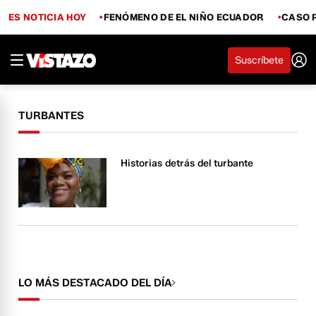
ES NOTICIA HOY
FENÓMENO DE EL NIÑO ECUADOR
CASO 
Suscríbete
TURBANTES
Historias detrás del turbante
LO MÁS DESTACADO DEL DÍA