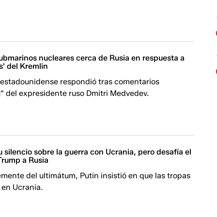
ubmarinos nucleares cerca de Rusia en respuesta a
' del Kremlin
 estadounidense respondió tras comentarios
" del expresidente ruso Dmitri Medvedev.
 silencio sobre la guerra con Ucrania, pero desafía el
Trump a Rusia
ente del ultimátum, Putin insistió en que las tropas
 en Ucrania.