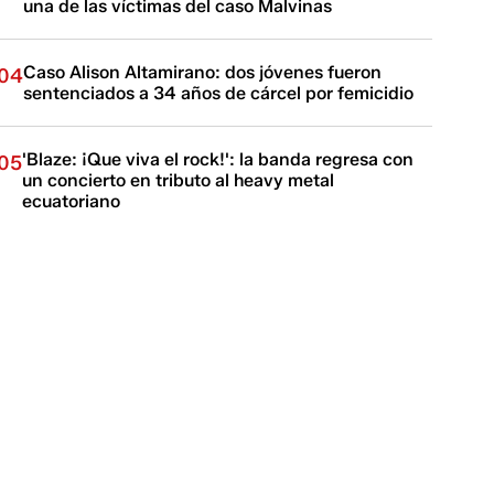
una de las víctimas del caso Malvinas
Caso Alison Altamirano: dos jóvenes fueron
04
sentenciados a 34 años de cárcel por femicidio
'Blaze: ¡Que viva el rock!': la banda regresa con
05
un concierto en tributo al heavy metal
ecuatoriano