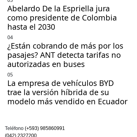
03
Abelardo De la Espriella jura
como presidente de Colombia
hasta el 2030
04
¿Están cobrando de más por los
pasajes? ANT detecta tarifas no
autorizadas en buses
05
La empresa de vehículos BYD
trae la versión híbrida de su
modelo más vendido en Ecuador
Teléfono
(+593) 985860991
(042) 2327200