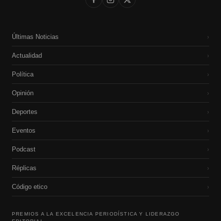
Últimas Noticias
›
Actualidad
›
Política
›
Opinión
›
Deportes
›
Eventos
›
Podcast
›
Réplicas
›
Código etico
›
PREMIOS A LA EXCELENCIA PERIODÍSTICA Y LIDERAZGO