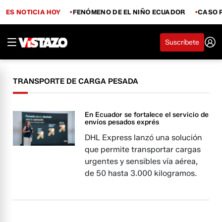
ES NOTICIA HOY
FENÓMENO DE EL NIÑO ECUADOR
CASO 
Suscríbete
TRANSPORTE DE CARGA PESADA
En Ecuador se fortalece el servicio de
envíos pesados exprés
DHL Express lanzó una solución
que permite transportar cargas
urgentes y sensibles vía aérea,
de 50 hasta 3.000 kilogramos.