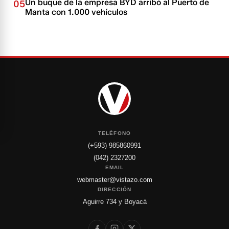
Un buque de la empresa BYD arribó al Puerto de
05
Manta con 1.000 vehículos
TELÉFONO
(+593) 985860991
(042) 2327200
EMAIL
webmaster@vistazo.com
DIRECCIÓN
Aguirre 734 y Boyacá