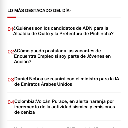
LO MÁS DESTACADO DEL DÍA
¿Quiénes son los candidatos de ADN para la
01
Alcaldía de Quito y la Prefectura de Pichincha?
¿Cómo puedo postular a las vacantes de
02
Encuentra Empleo si soy parte de Jóvenes en
Acción?
Daniel Noboa se reunirá con el ministro para la IA
03
de Emiratos Árabes Unidos
Colombia:Volcán Puracé, en alerta naranja por
04
incremento de la actividad sísmica y emisiones
de ceniza