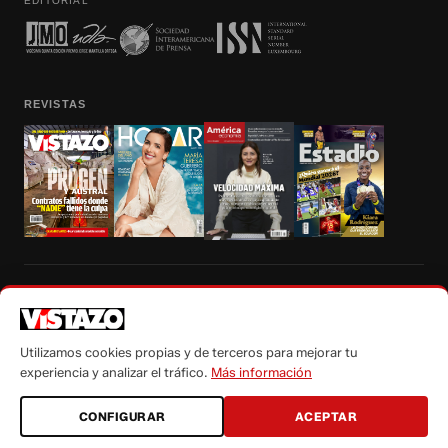
EDITORIAL
REVISTAS
Prohibida la reproducción total, parcial y traducción a cualquier idioma, sin
autorización escrita de su titular, de todos los contenidos de Vistazo.com.
Utilizamos cookies propias y de terceros para mejorar tu
experiencia y analizar el tráfico.
Más información
CONFIGURAR
ACEPTAR