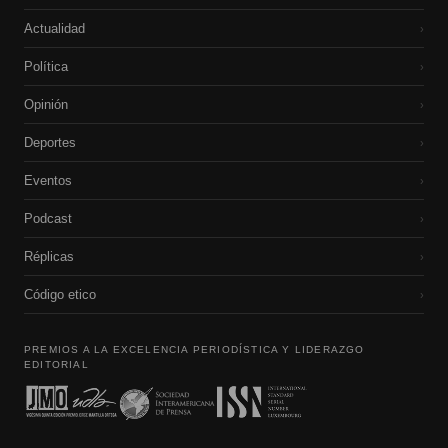
Actualidad
›
Política
›
Opinión
›
Deportes
›
Eventos
›
Podcast
›
Réplicas
›
Código etico
›
PREMIOS A LA EXCELENCIA PERIODÍSTICA Y LIDERAZGO
EDITORIAL