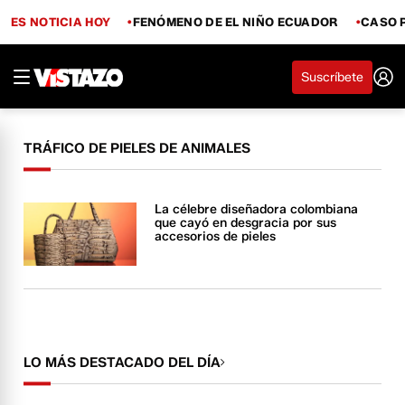
ES NOTICIA HOY
FENÓMENO DE EL NIÑO ECUADOR
CASO 
Suscríbete
TRÁFICO DE PIELES DE ANIMALES
La célebre diseñadora colombiana
que cayó en desgracia por sus
accesorios de pieles
LO MÁS DESTACADO DEL DÍA