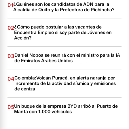
¿Quiénes son los candidatos de ADN para la
01
Alcaldía de Quito y la Prefectura de Pichincha?
¿Cómo puedo postular a las vacantes de
02
Encuentra Empleo si soy parte de Jóvenes en
Acción?
Daniel Noboa se reunirá con el ministro para la IA
03
de Emiratos Árabes Unidos
Colombia:Volcán Puracé, en alerta naranja por
04
incremento de la actividad sísmica y emisiones
de ceniza
Un buque de la empresa BYD arribó al Puerto de
05
Manta con 1.000 vehículos