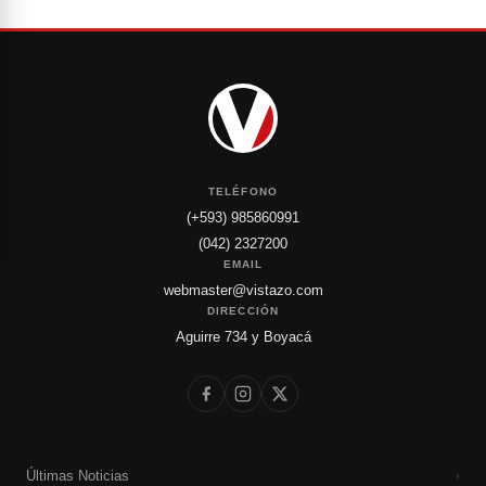
TELÉFONO
(+593) 985860991
(042) 2327200
EMAIL
webmaster@vistazo.com
DIRECCIÓN
Aguirre 734 y Boyacá
Últimas Noticias
›