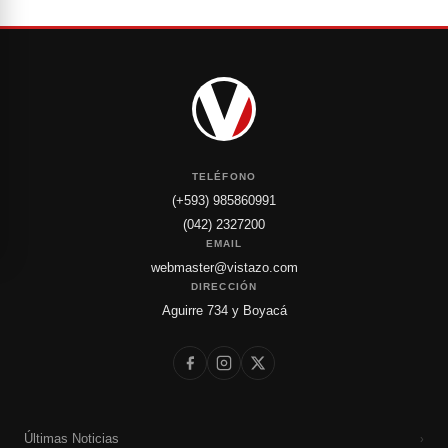
TELÉFONO
(+593) 985860991
(042) 2327200
EMAIL
webmaster@vistazo.com
DIRECCIÓN
Aguirre 734 y Boyacá
Últimas Noticias
›