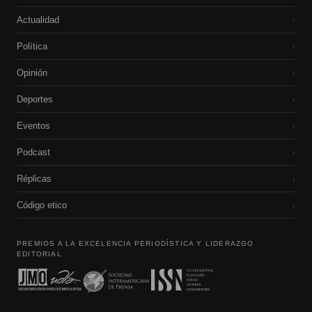
Actualidad
›
Política
›
Opinión
›
Deportes
›
Eventos
›
Podcast
›
Réplicas
›
Código etico
›
PREMIOS A LA EXCELENCIA PERIODÍSTICA Y LIDERAZGO
EDITORIAL