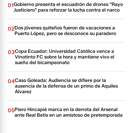
Gobierno presenta el escuadrón de drones "Rayo
01
Justiciero" para reforzar la lucha contra el narco
Dos jóvenes quiteños fueron de vacaciones a
02
Puerto López, pero se desconoce su paradero
Copa Ecuador: Universidad Católica vence a
03
Vinotinto FC sobre la hora y mantiene vivo el
sueño del bicampeonato
Caso Goleada: Audiencia se difiere por la
04
ausencia de la defensa de un primo de Aquiles
Alvarez
Piero Hincapié marca en la derrota del Arsenal
05
ante Real Betis en un amistoso de pretemporada