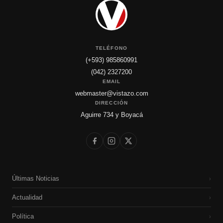
TELÉFONO
(+593) 985860991
(042) 2327200
EMAIL
webmaster@vistazo.com
DIRECCIÓN
Aguirre 734 y Boyacá
Últimas Noticias
›
Actualidad
›
Política
›