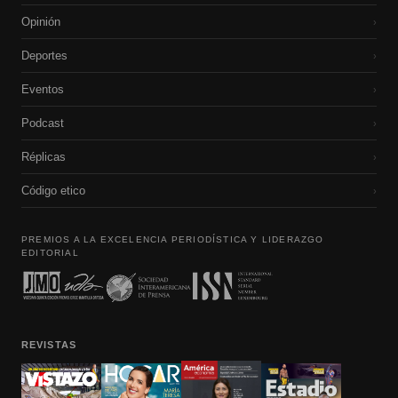
Opinión
›
Deportes
›
Eventos
›
Podcast
›
Réplicas
›
Código etico
›
PREMIOS A LA EXCELENCIA PERIODÍSTICA Y LIDERAZGO
EDITORIAL
REVISTAS