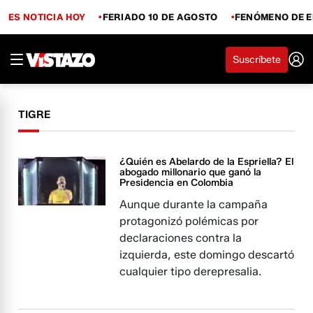
ES NOTICIA HOY
FERIADO 10 DE AGOSTO
FENÓMENO DE E
Suscríbete
TIGRE
¿Quién es Abelardo de la Espriella? El
abogado millonario que ganó la
Presidencia en Colombia
Aunque durante la campaña
protagonizó polémicas por
declaraciones contra la
izquierda, este domingo descartó
cualquier tipo derepresalia.