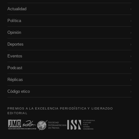
Actualidad
›
Política
›
Opinión
›
Deportes
›
Eventos
›
Podcast
›
Réplicas
›
Código etico
›
PREMIOS A LA EXCELENCIA PERIODÍSTICA Y LIDERAZGO
EDITORIAL