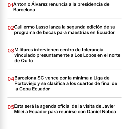
Antonio Álvarez renuncia a la presidencia de
01
Barcelona
Guillermo Lasso lanza la segunda edición de su
02
programa de becas para maestrías en Ecuador
Militares intervienen centro de tolerancia
03
vinculado presuntamente a Los Lobos en el norte
de Quito
Barcelona SC vence por la mínima a Liga de
04
Portoviejo y se clasifica a los cuartos de final de
la Copa Ecuador
Esta será la agenda oficial de la visita de Javier
05
Milei a Ecuador para reunirse con Daniel Noboa