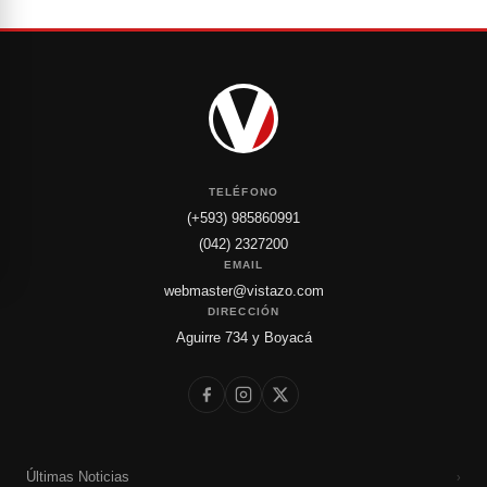
TELÉFONO
(+593) 985860991
(042) 2327200
EMAIL
webmaster@vistazo.com
DIRECCIÓN
Aguirre 734 y Boyacá
Últimas Noticias
›