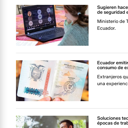
Sugieren hacer
de seguridad 
Ministerio de 
Ecuador.
Ecuador emitir
consumo de ex
Extranjeros qu
una experienci
Soluciones te
épocas de trab