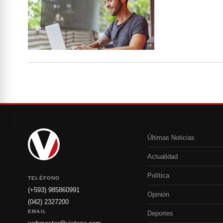
Últimas Noticias
Actualidad
Política
TELÉFONO
(+593) 985860991
Opinión
(042) 2327200
EMAIL
Deportes