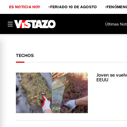
ES NOTICIA HOY
FERIADO 10 DE AGOSTO
FENÓMENO
Últimas Not
TECHOS
Joven se vuelv
EEUU