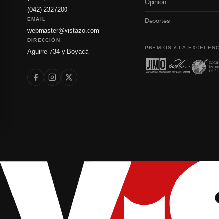
Opinión
(042) 2327200
EMAIL
Deportes
webmaster@vistazo.com
DIRECCIÓN
PREMIOS A LA EXCELENC
Aguirre 734 y Boyacá