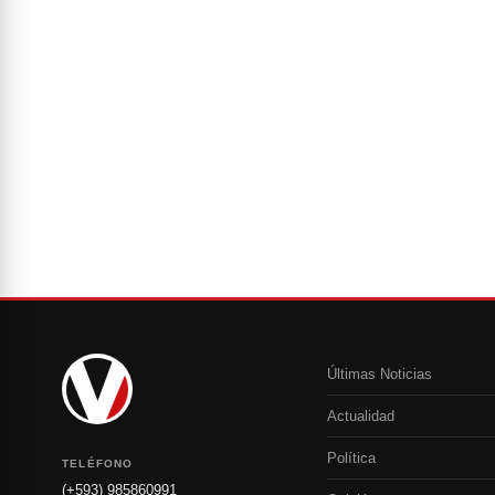
Últimas Noticias
Actualidad
Política
TELÉFONO
(+593) 985860991