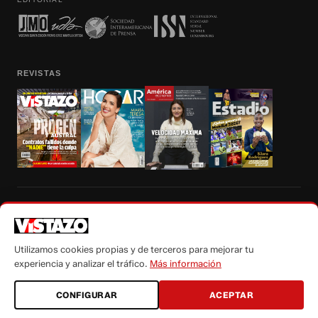
REVISTAS
Prohibida la reproducción total, parcial y traducción a cualquier idioma, sin
autorización escrita de su titular, de todos los contenidos de Vistazo.com.
Utilizamos cookies propias y de terceros para mejorar tu
experiencia y analizar el tráfico.
Más información
CONFIGURAR
ACEPTAR