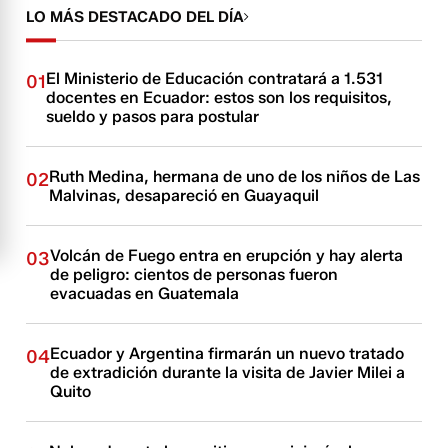
LO MÁS DESTACADO DEL DÍA
El Ministerio de Educación contratará a 1.531
01
docentes en Ecuador: estos son los requisitos,
sueldo y pasos para postular
Ruth Medina, hermana de uno de los niños de Las
02
Malvinas, desapareció en Guayaquil
Volcán de Fuego entra en erupción y hay alerta
03
de peligro: cientos de personas fueron
evacuadas en Guatemala
Ecuador y Argentina firmarán un nuevo tratado
04
de extradición durante la visita de Javier Milei a
Quito