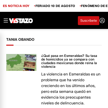
ES NOTICIA HOY
FERIADO 10 DE AGOSTO
FENÓMENO DE E
Suscríbete
TANIA OBANDO
¿Qué pasa en Esmeraldas? Su tasa
de homicidios ya se compara con
ciudades mexicanas donde reina la
violencia
La violencia en Esmeraldas es un
problema que ha venido
creciendo en los últimos años,
pero esta semana quedó en
evidencia los preocupantes
niveles de delincuencia.