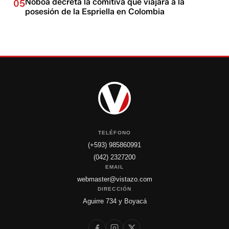
Noboa decreta la comitiva que viajará a la
05
posesión de la Espriella en Colombia
TELÉFONO
(+593) 985860991
(042) 2327200
EMAIL
webmaster@vistazo.com
DIRECCIÓN
Aguirre 734 y Boyacá