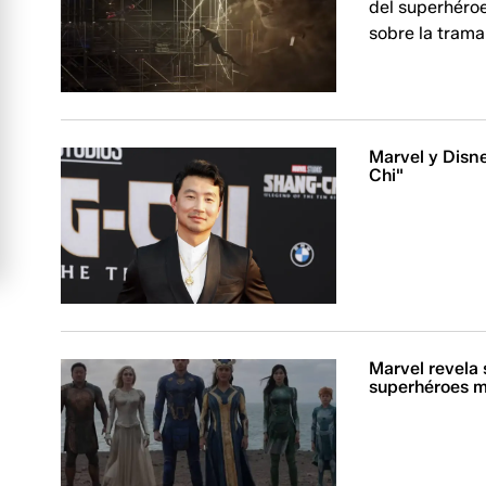
del superhéro
sobre la trama
Marvel y Disne
Chi"
Marvel revela 
superhéroes m