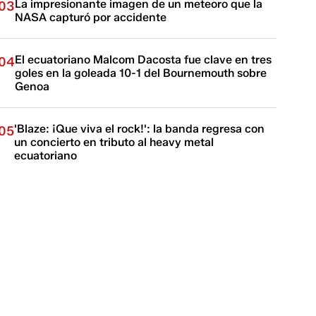
La impresionante imagen de un meteoro que la
03
NASA capturó por accidente
El ecuatoriano Malcom Dacosta fue clave en tres
04
goles en la goleada 10-1 del Bournemouth sobre
Genoa
'Blaze: ¡Que viva el rock!': la banda regresa con
05
un concierto en tributo al heavy metal
ecuatoriano