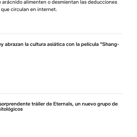
e arácnido alimenten o desmientan las deducciones
 que circulan en internet.
y abrazan la cultura asiática con la película "Shang-
sorprendente tráiler de Eternals, un nuevo grupo de
itológicos