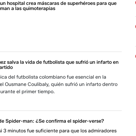
 un hospital crea máscaras de superhéroes para que
eman a las quimoterapias
z salva la vida de futbolista que sufrió un infarto en
artido
ica del futbolista colombiano fue esencial en la
l Ousmane Coulibaly, quién sufrió un infarto dentro
urante el primer tiempo.
 de Spider-man: ¿Se confirma el spider-verse?
si 3 minutos fue suficiente para que los admiradores