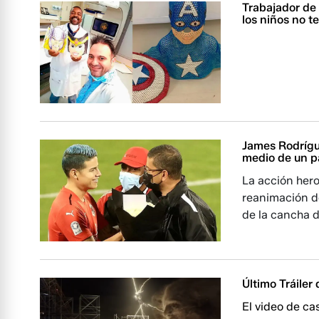
Trabajador de
los niños no t
James Rodrígue
medio de un p
La acción hero
reanimación de
de la cancha d
Último Tráiler
El video de ca