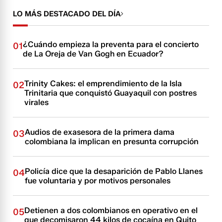
LO MÁS DESTACADO DEL DÍA
¿Cuándo empieza la preventa para el concierto
01
de La Oreja de Van Gogh en Ecuador?
Trinity Cakes: el emprendimiento de la Isla
02
Trinitaria que conquistó Guayaquil con postres
virales
Audios de exasesora de la primera dama
03
colombiana la implican en presunta corrupción
Policía dice que la desaparición de Pablo Llanes
04
fue voluntaria y por motivos personales
Detienen a dos colombianos en operativo en el
05
que decomisaron 44 kilos de cocaína en Quito