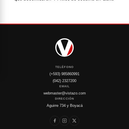
TELÉFONO
(+593) 985860991
(042) 2327200
EMAIL
webmaster@vistazo.com
DIRECCIÓN
Aguirre 734 y Boyacá