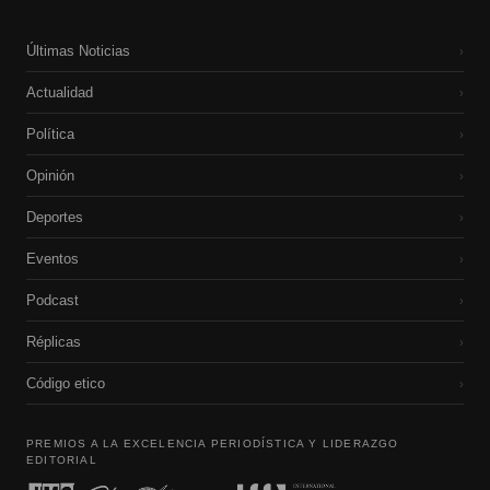
Últimas Noticias
›
Actualidad
›
Política
›
Opinión
›
Deportes
›
Eventos
›
Podcast
›
Réplicas
›
Código etico
›
PREMIOS A LA EXCELENCIA PERIODÍSTICA Y LIDERAZGO
EDITORIAL