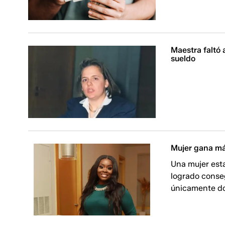
Maestra faltó 
sueldo
Mujer gana más
Una mujer est
logrado conse
únicamente dos