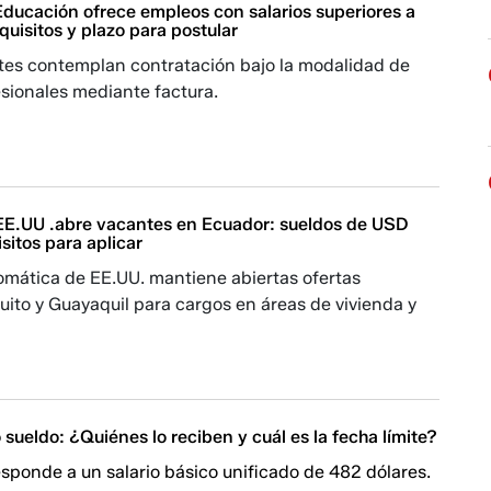
Educación ofrece empleos con salarios superiores a
uisitos y plazo para postular
tes contemplan contratación bajo la modalidad de
esionales mediante factura.
E.UU .abre vacantes en Ecuador: sueldos de USD
sitos para aplicar
omática de EE.UU. mantiene abiertas ofertas
uito y Guayaquil para cargos en áreas de vivienda y
sueldo: ¿Quiénes lo reciben y cuál es la fecha límite?
sponde a un salario básico unificado de 482 dólares.