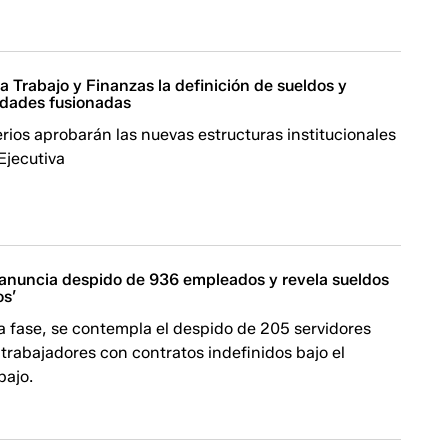
 Trabajo y Finanzas la definición de sueldos y
idades fusionadas
ios aprobarán las nuevas estructuras institucionales
Ejecutiva
anuncia despido de 936 empleados y revela sueldos
os’
a fase, se contempla el despido de 205 servidores
 trabajadores con contratos indefinidos bajo el
bajo.