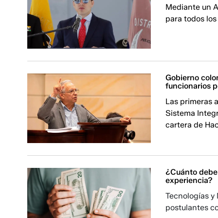
Mediante un Ac
para todos lo
Gobierno colom
funcionarios p
Las primeras a
Sistema Integr
cartera de Ha
¿Cuánto deberí
experiencia?
Tecnologías y
postulantes c