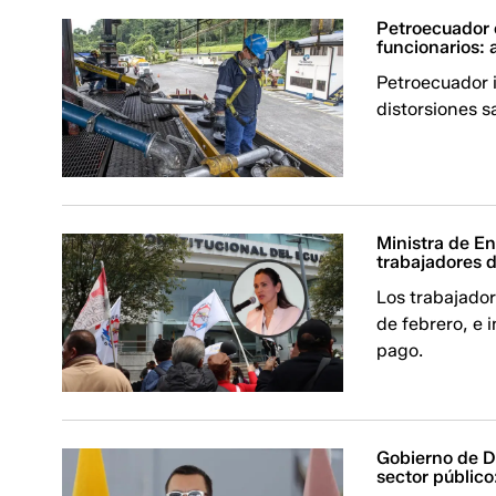
Petroecuador e
funcionarios:
Petroecuador i
distorsiones sa
Ministra de E
trabajadores 
Los trabajador
de febrero, e 
pago.
Gobierno de Da
sector público