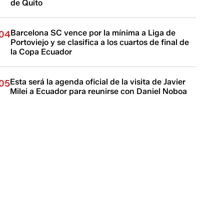
de Quito
Barcelona SC vence por la mínima a Liga de
04
Portoviejo y se clasifica a los cuartos de final de
la Copa Ecuador
Esta será la agenda oficial de la visita de Javier
05
Milei a Ecuador para reunirse con Daniel Noboa