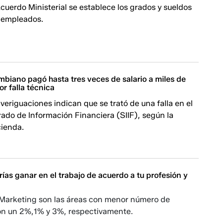
uerdo Ministerial se establece los grados y sueldos
s empleados.
biano pagó hasta tres veces de salario a miles de
or falla técnica
veriguaciones indican que se trató de una falla en el
ado de Información Financiera (SIIF), según la
cienda.
as ganar en el trabajo de acuerdo a tu profesión y
 Marketing son las áreas con menor número de
on un 2%,1% y 3%, respectivamente.