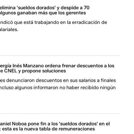
limina 'sueldos dorados' y despide a 70
 algunos ganaban más que los gerentes
ndicó que está trabajando en la erradicación de
lariales.
nergía Inés Manzano ordena frenar descuentos a los
de CNEL y propone soluciones
es denunciaron descuentos en sus salarios a finales
incluso algunos informaron no haber recibido ningún
niel Noboa pone fin a los 'sueldos dorados' en el
: esta es la nueva tabla de remuneraciones