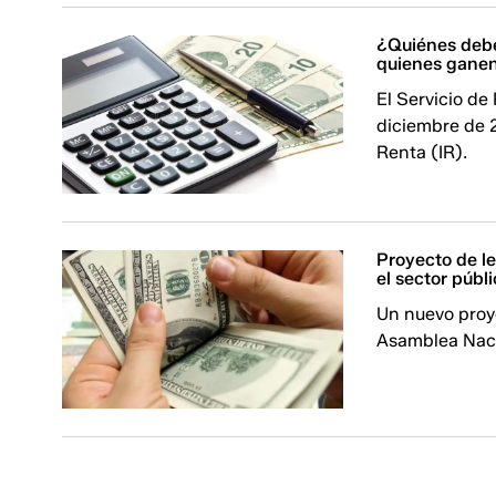
¿Quiénes debe
quienes ganen
El Servicio de
diciembre de 2
Renta (IR).
Proyecto de le
el sector públ
Un nuevo proye
Asamblea Naci