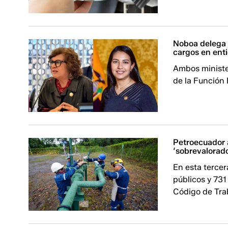
Noboa delega a
cargos en ent
Ambos minister
de la Función 
Petroecuador 
‘sobrevalorad
En esta tercer
públicos y 731
Código de Tra