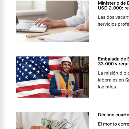
Ministerio de 
USD 2.000: req
Las dos vacan
servicios prof
Embajada de E
33.000 y requi
La misión dipl
laborales en Q
logística.
Décimo cuarto 
El monto corre