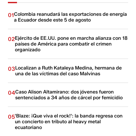
Colombia reanudará las exportaciones de energía
01
a Ecuador desde este 5 de agosto
Ejército de EE.UU. pone en marcha alianza con 18
02
países de América para combatir el crimen
organizado
Localizan a Ruth Kataleya Medina, hermana de
03
una de las víctimas del caso Malvinas
Caso Alison Altamirano: dos jóvenes fueron
04
sentenciados a 34 años de cárcel por femicidio
'Blaze: ¡Que viva el rock!': la banda regresa con
05
un concierto en tributo al heavy metal
ecuatoriano