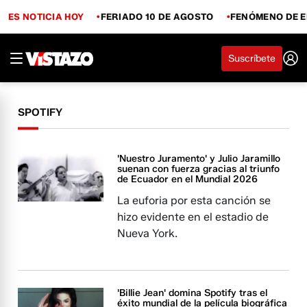
ES NOTICIA HOY
FERIADO 10 DE AGOSTO
FENÓMENO DE E
Suscríbete
SPOTIFY
'Nuestro Juramento' y Julio Jaramillo
suenan con fuerza gracias al triunfo
de Ecuador en el Mundial 2026
La euforia por esta canción se
hizo evidente en el estadio de
Nueva York.
'Billie Jean' domina Spotify tras el
éxito mundial de la película biográfica