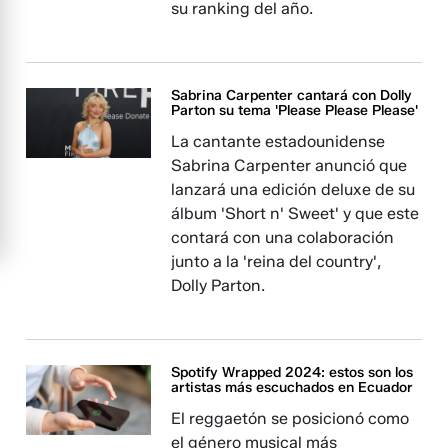
su ranking del año.
Sabrina Carpenter cantará con Dolly
Parton su tema 'Please Please Please'
La cantante estadounidense
Sabrina Carpenter anunció que
lanzará una edición deluxe de su
álbum 'Short n' Sweet' y que este
contará con una colaboración
junto a la 'reina del country',
Dolly Parton.
Spotify Wrapped 2024: estos son los
artistas más escuchados en Ecuador
El reggaetón se posicionó como
el género musical más