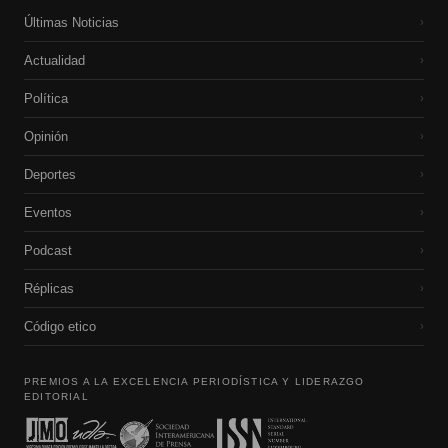
Últimas Noticias
›
Actualidad
›
Política
›
Opinión
›
Deportes
›
Eventos
›
Podcast
›
Réplicas
›
Código etico
›
PREMIOS A LA EXCELENCIA PERIODÍSTICA Y LIDERAZGO
EDITORIAL