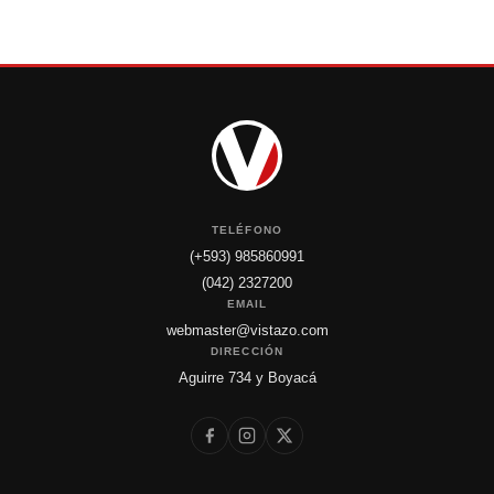
TELÉFONO
(+593) 985860991
(042) 2327200
EMAIL
webmaster@vistazo.com
DIRECCIÓN
Aguirre 734 y Boyacá