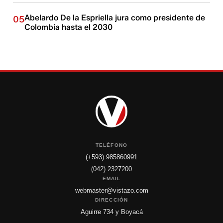
Abelardo De la Espriella jura como presidente de
05
Colombia hasta el 2030
TELÉFONO
(+593) 985860991
(042) 2327200
EMAIL
webmaster@vistazo.com
DIRECCIÓN
Aguirre 734 y Boyacá