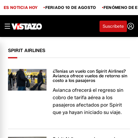
ES NOTICIA HOY
FERIADO 10 DE AGOSTO
FENÓMENO DE E
Suscríbete
SPIRIT AIRLINES
¿Tenías un vuelo con Spirit Airlines?
Avianca ofrece vuelos de retorno sin
costo a los pasajeros
Avianca ofrecerá el regreso sin
cobro de tarifa aérea a los
pasajeros afectados por Spirit
que ya hayan iniciado su viaje.