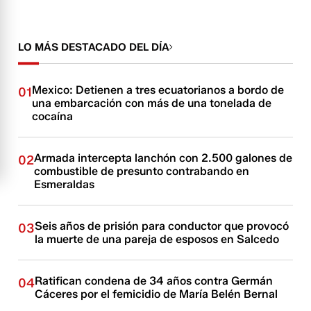
LO MÁS DESTACADO DEL DÍA
Mexico: Detienen a tres ecuatorianos a bordo de
01
una embarcación con más de una tonelada de
cocaína
Armada intercepta lanchón con 2.500 galones de
02
combustible de presunto contrabando en
Esmeraldas
Seis años de prisión para conductor que provocó
03
la muerte de una pareja de esposos en Salcedo
Ratifican condena de 34 años contra Germán
04
Cáceres por el femicidio de María Belén Bernal