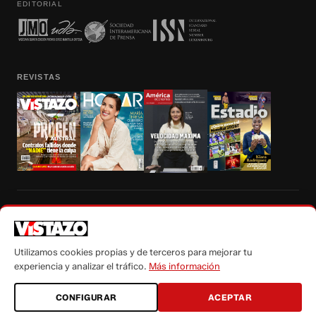
EDITORIAL
REVISTAS
Prohibida la reproducción total, parcial y traducción a cualquier idioma, sin
autorización escrita de su titular, de todos los contenidos de Vistazo.com.
Utilizamos cookies propias y de terceros para mejorar tu
experiencia y analizar el tráfico.
Más información
CONFIGURAR
ACEPTAR