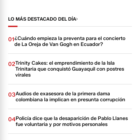
LO MÁS DESTACADO DEL DÍA
¿Cuándo empieza la preventa para el concierto
01
de La Oreja de Van Gogh en Ecuador?
Trinity Cakes: el emprendimiento de la Isla
02
Trinitaria que conquistó Guayaquil con postres
virales
Audios de exasesora de la primera dama
03
colombiana la implican en presunta corrupción
Policía dice que la desaparición de Pablo Llanes
04
fue voluntaria y por motivos personales