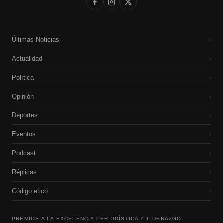
Últimas Noticias
›
Actualidad
›
Política
›
Opinión
›
Deportes
›
Eventos
›
Podcast
›
Réplicas
›
Código etico
›
PREMIOS A LA EXCELENCIA PERIODÍSTICA Y LIDERAZGO