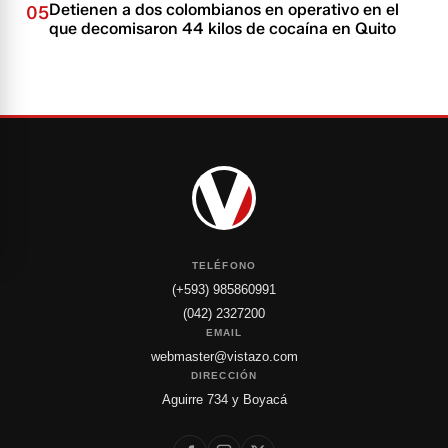
Detienen a dos colombianos en operativo en el
05
que decomisaron 44 kilos de cocaína en Quito
TELÉFONO
(+593) 985860991
(042) 2327200
EMAIL
webmaster@vistazo.com
DIRECCIÓN
Aguirre 734 y Boyacá