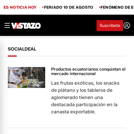
ES NOTICIA HOY
FERIADO 10 DE AGOSTO
FENÓMENO DE E
Suscríbete
SOCIALDEAL
Productos ecuatorianos conquistan el
mercado internacional
Las frutas exóticas, los snacks
de plátano y los tableros de
aglomerado tienen una
destacada participación en la
canasta exportable.