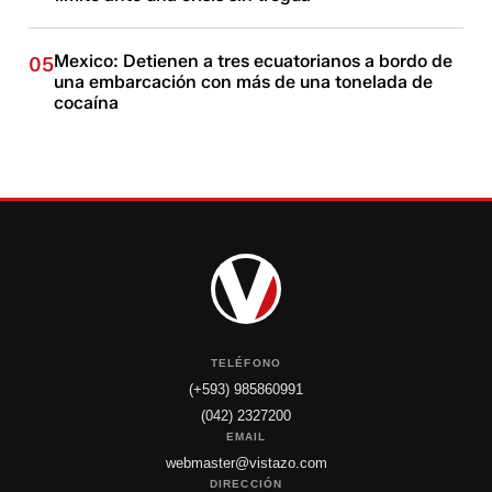
Mexico: Detienen a tres ecuatorianos a bordo de
05
una embarcación con más de una tonelada de
cocaína
TELÉFONO
(+593) 985860991
(042) 2327200
EMAIL
webmaster@vistazo.com
DIRECCIÓN