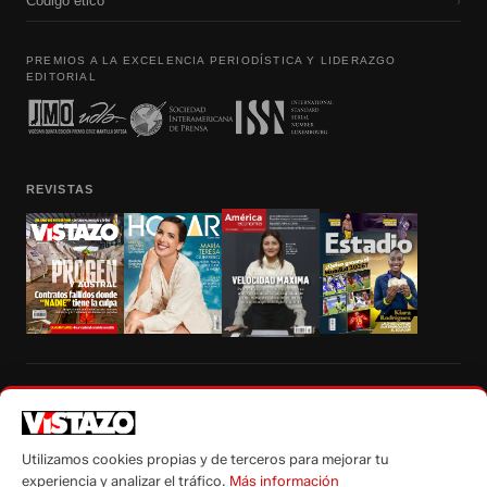
Código etico
›
PREMIOS A LA EXCELENCIA PERIODÍSTICA Y LIDERAZGO
EDITORIAL
REVISTAS
Prohibida la reproducción total, parcial y traducción a cualquier idioma, sin
autorización escrita de su titular, de todos los contenidos de Vistazo.com.
Utilizamos cookies propias y de terceros para mejorar tu
experiencia y analizar el tráfico.
Más información