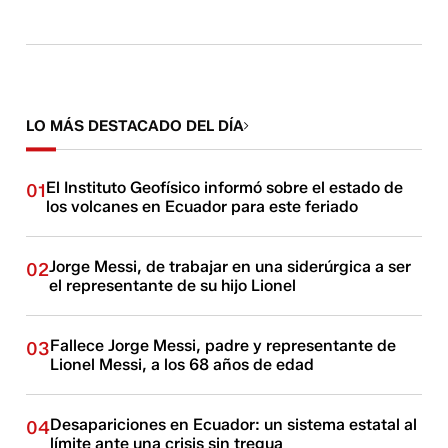
LO MÁS DESTACADO DEL DÍA
El Instituto Geofísico informó sobre el estado de
01
los volcanes en Ecuador para este feriado
Jorge Messi, de trabajar en una siderúrgica a ser
02
el representante de su hijo Lionel
Fallece Jorge Messi, padre y representante de
03
Lionel Messi, a los 68 años de edad
Desapariciones en Ecuador: un sistema estatal al
04
límite ante una crisis sin tregua