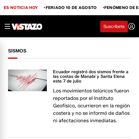
ES NOTICIA HOY
FERIADO 10 DE AGOSTO
FENÓMENO DE E
Suscríbete
SISMOS
Ecuador registró dos sismos frente a
las costas de Manabí y Santa Elena
este 7 de julio
Los movimientos telúricos fueron
reportados por el Instituto
Geofísico, ocurrieron en la región
costera y no se informó de daños
ni afectaciones inmediatas.