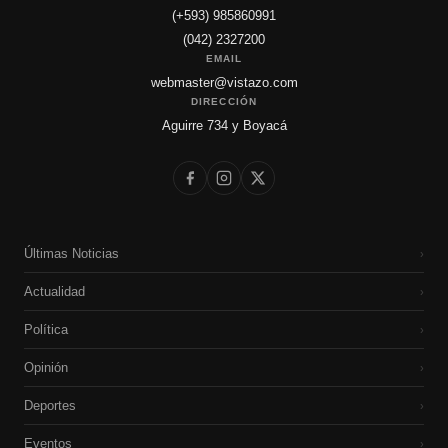
(+593) 985860991
(042) 2327200
EMAIL
webmaster@vistazo.com
DIRECCIÓN
Aguirre 734 y Boyacá
Últimas Noticias
›
Actualidad
›
Política
›
Opinión
›
Deportes
›
Eventos
›