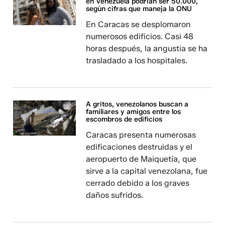
en Venezuela podrían ser 50.000,
según cifras que maneja la ONU
En Caracas se desplomaron
numerosos edificios. Casi 48
horas después, la angustia se ha
trasladado a los hospitales.
A gritos, venezolanos buscan a
familiares y amigos entre los
escombros de edificios
Caracas presenta numerosas
edificaciones destruidas y el
aeropuerto de Maiquetía, que
sirve a la capital venezolana, fue
cerrado debido a los graves
daños sufridos.