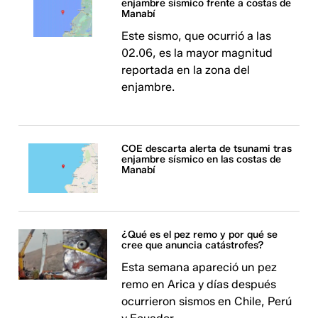
enjambre sísmico frente a costas de
Manabí
Este sismo, que ocurrió a las
02.06, es la mayor magnitud
reportada en la zona del
enjambre.
COE descarta alerta de tsunami tras
enjambre sísmico en las costas de
Manabí
¿Qué es el pez remo y por qué se
cree que anuncia catástrofes?
Esta semana apareció un pez
remo en Arica y días después
ocurrieron sismos en Chile, Perú