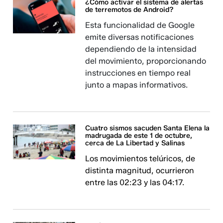
¿Cómo activar el sistema de alertas
de terremotos de Android?
Esta funcionalidad de Google
emite diversas notificaciones
dependiendo de la intensidad
del movimiento, proporcionando
instrucciones en tiempo real
junto a mapas informativos.
Cuatro sismos sacuden Santa Elena la
madrugada de este 1 de octubre,
cerca de La Libertad y Salinas
Los movimientos telúricos, de
distinta magnitud, ocurrieron
entre las 02:23 y las 04:17.