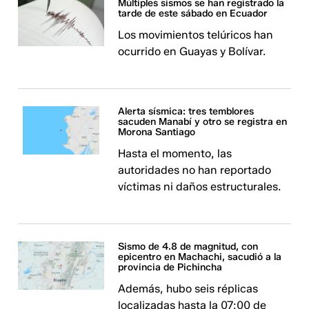
Múltiples sismos se han registrado la
tarde de este sábado en Ecuador
Los movimientos telúricos han
ocurrido en Guayas y Bolívar.
Alerta sísmica: tres temblores
sacuden Manabí y otro se registra en
Morona Santiago
Hasta el momento, las
autoridades no han reportado
víctimas ni daños estructurales.
Sismo de 4.8 de magnitud, con
epicentro en Machachi, sacudió a la
provincia de Pichincha
Además, hubo seis réplicas
localizadas hasta la 07:00 de