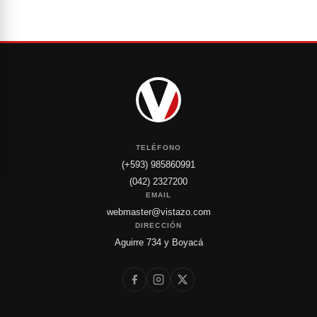
TELÉFONO
(+593) 985860991
(042) 2327200
EMAIL
webmaster@vistazo.com
DIRECCIÓN
Aguirre 734 y Boyacá