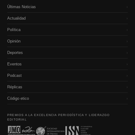
Últimas Noticias
›
Actualidad
›
Política
›
Opinión
›
Deportes
›
Eventos
›
Podcast
›
Réplicas
›
Código etico
›
PREMIOS A LA EXCELENCIA PERIODÍSTICA Y LIDERAZGO
EDITORIAL