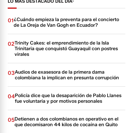
LO MÁS DESTACADO DEL DÍA
¿Cuándo empieza la preventa para el concierto
01
de La Oreja de Van Gogh en Ecuador?
Trinity Cakes: el emprendimiento de la Isla
02
Trinitaria que conquistó Guayaquil con postres
virales
Audios de exasesora de la primera dama
03
colombiana la implican en presunta corrupción
Policía dice que la desaparición de Pablo Llanes
04
fue voluntaria y por motivos personales
Detienen a dos colombianos en operativo en el
05
que decomisaron 44 kilos de cocaína en Quito