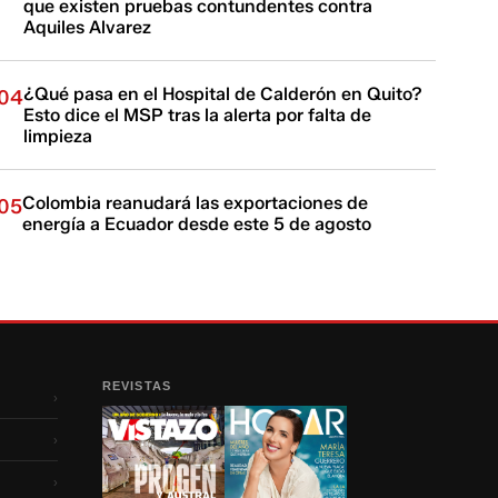
que existen pruebas contundentes contra
Aquiles Alvarez
¿Qué pasa en el Hospital de Calderón en Quito?
04
Esto dice el MSP tras la alerta por falta de
limpieza
Colombia reanudará las exportaciones de
05
energía a Ecuador desde este 5 de agosto
REVISTAS
›
›
›