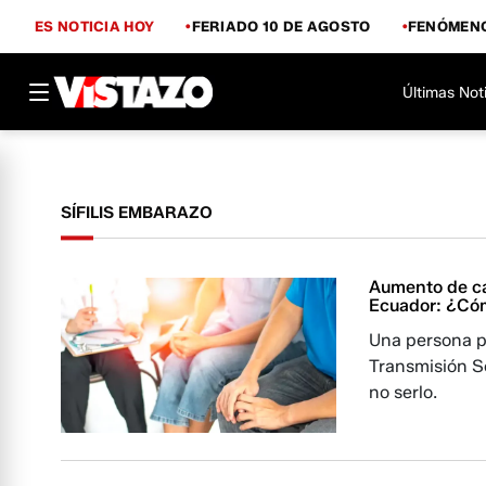
ES NOTICIA HOY
FERIADO 10 DE AGOSTO
FENÓMENO
Últimas Not
SÍFILIS EMBARAZO
Aumento de ca
Ecuador: ¿Cóm
Una persona p
Transmisión S
no serlo.