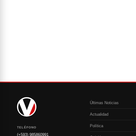
Últimas Noticias
Actualidad
Política
TELÉFONO
(+593) 985860991