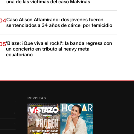
una de las víctimas del caso Malvinas
Caso Alison Altamirano: dos jóvenes fueron
04
sentenciados a 34 años de cárcel por femicidio
'Blaze: ¡Que viva el rock!': la banda regresa con
05
un concierto en tributo al heavy metal
ecuatoriano
REVISTAS
›
›
›