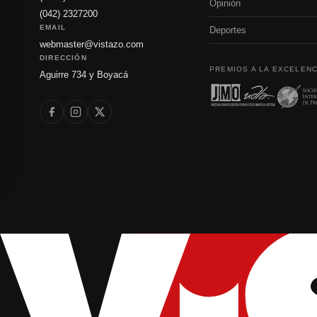
Opinión
(042) 2327200
EMAIL
Deportes
webmaster@vistazo.com
DIRECCIÓN
PREMIOS A LA EXCELENC
Aguirre 734 y Boyacá