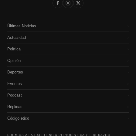
Últimas Noticias
›
Actualidad
›
Política
›
Opinión
›
Deportes
›
Eventos
›
Podcast
›
Réplicas
›
Código etico
›
PREMIOS A LA EXCELENCIA PERIODÍSTICA Y LIDERAZGO