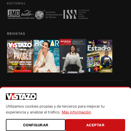
EDITORIAL
REVISTAS
Prohibida la reproducción total, parcial y traducción a cualquier idioma, sin
autorización escrita de su titular, de todos los contenidos de Vistazo.com.
Utilizamos cookies propias y de terceros para mejorar tu
experiencia y analizar el tráfico.
Más información
CONFIGURAR
ACEPTAR