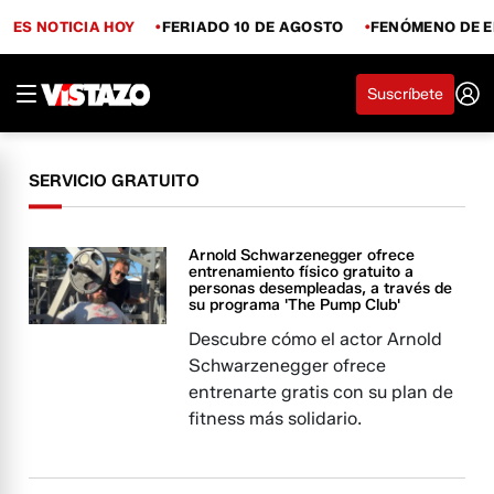
ES NOTICIA HOY
FERIADO 10 DE AGOSTO
FENÓMENO DE E
Suscríbete
SERVICIO GRATUITO
Arnold Schwarzenegger ofrece
entrenamiento físico gratuito a
personas desempleadas, a través de
su programa 'The Pump Club'
Descubre cómo el actor Arnold
Schwarzenegger ofrece
entrenarte gratis con su plan de
fitness más solidario.