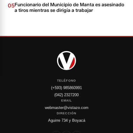
Funcionario del Municipio de Manta es asesinado
05
a tiros mientras se dirigía a trabajar
TELÉFONO
(+593) 985860991
(042) 2327200
EMAIL
webmaster@vistazo.com
DIRECCIÓN
Aguirre 734 y Boyacá