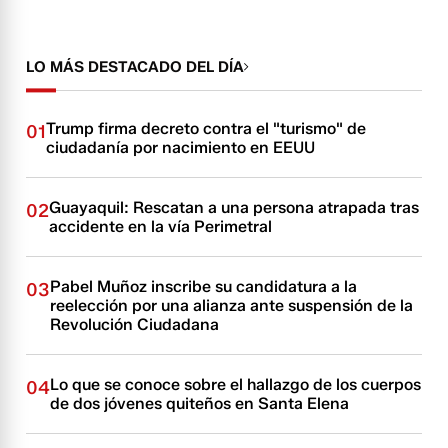
LO MÁS DESTACADO DEL DÍA
Trump firma decreto contra el "turismo" de
01
ciudadanía por nacimiento en EEUU
Guayaquil: Rescatan a una persona atrapada tras
02
accidente en la vía Perimetral
Pabel Muñoz inscribe su candidatura a la
03
reelección por una alianza ante suspensión de la
Revolución Ciudadana
Lo que se conoce sobre el hallazgo de los cuerpos
04
de dos jóvenes quiteños en Santa Elena