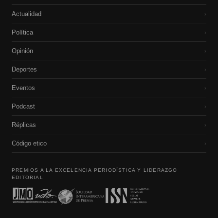
Actualidad
›
Política
›
Opinión
›
Deportes
›
Eventos
›
Podcast
›
Réplicas
›
Código etico
›
PREMIOS A LA EXCELENCIA PERIODÍSTICA Y LIDERAZGO
EDITORIAL