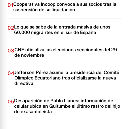
Cooperativa Incoop convoca a sus socios tras la
01
suspensión de su liquidación
Lo que se sabe de la entrada masiva de unos
02
60.000 migrantes en el sur de España
CNE oficializa las elecciones seccionales del 29
03
de noviembre
Jefferson Pérez asume la presidencia del Comité
04
Olímpico Ecuatoriano tras oficializarse la nueva
directiva
Desaparición de Pablo Llanes: información de
05
celular ubica en Quitumbe el último rastro del hijo
de exasambleísta