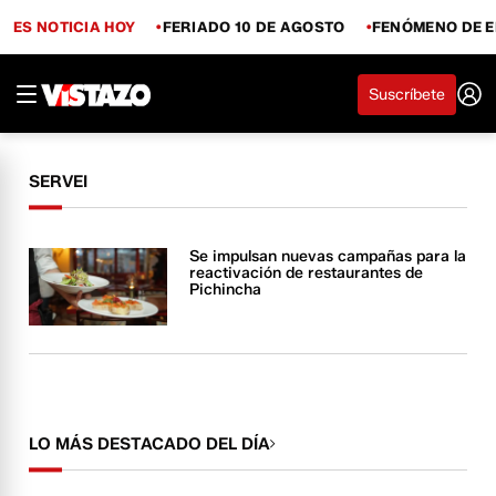
ES NOTICIA HOY
FERIADO 10 DE AGOSTO
FENÓMENO DE E
Suscríbete
SERVEI
Se impulsan nuevas campañas para la
reactivación de restaurantes de
Pichincha
LO MÁS DESTACADO DEL DÍA