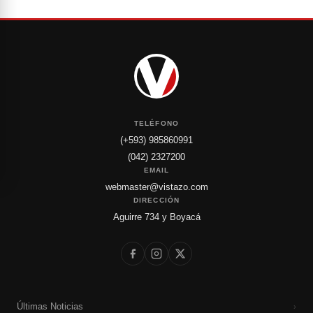
TELÉFONO
(+593) 985860991
(042) 2327200
EMAIL
webmaster@vistazo.com
DIRECCIÓN
Aguirre 734 y Boyacá
Últimas Noticias
›