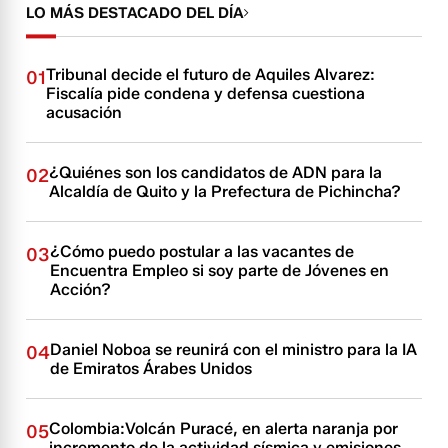
LO MÁS DESTACADO DEL DÍA
Tribunal decide el futuro de Aquiles Alvarez:
01
Fiscalía pide condena y defensa cuestiona
acusación
¿Quiénes son los candidatos de ADN para la
02
Alcaldía de Quito y la Prefectura de Pichincha?
¿Cómo puedo postular a las vacantes de
03
Encuentra Empleo si soy parte de Jóvenes en
Acción?
Daniel Noboa se reunirá con el ministro para la IA
04
de Emiratos Árabes Unidos
Colombia:Volcán Puracé, en alerta naranja por
05
incremento de la actividad sísmica y emisiones