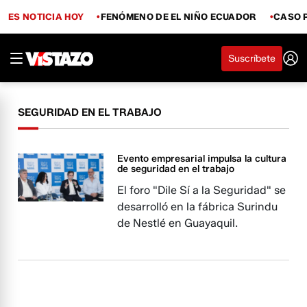
ES NOTICIA HOY
FENÓMENO DE EL NIÑO ECUADOR
CASO 
Suscríbete
SEGURIDAD EN EL TRABAJO
Evento empresarial impulsa la cultura
de seguridad en el trabajo
El foro "Dile Sí a la Seguridad" se
desarrolló en la fábrica Surindu
de Nestlé en Guayaquil.