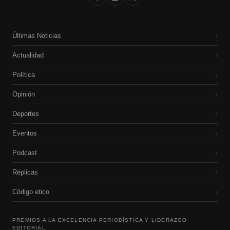
Últimas Noticias
›
Actualidad
›
Política
›
Opinión
›
Deportes
›
Eventos
›
Podcast
›
Réplicas
›
Código etico
›
PREMIOS A LA EXCELENCIA PERIODÍSTICA Y LIDERAZGO
EDITORIAL