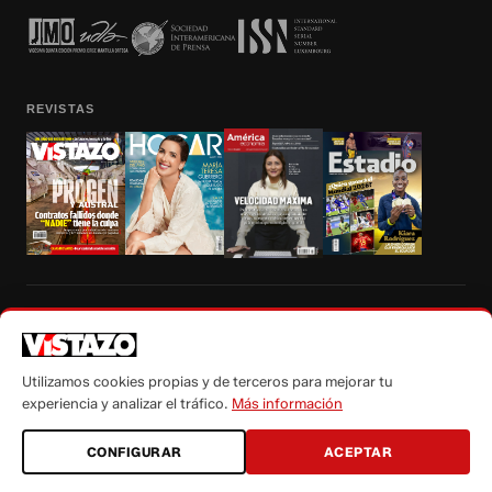
REVISTAS
Prohibida la reproducción total, parcial y traducción a cualquier idioma, sin
autorización escrita de su titular, de todos los contenidos de Vistazo.com.
Utilizamos cookies propias y de terceros para mejorar tu
experiencia y analizar el tráfico.
Más información
CONFIGURAR
ACEPTAR