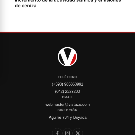
de ceniza
TELÉFONO
(+593) 985860991
(042) 2327200
EMAIL
webmaster@vistazo.com
DIRECCIÓN
Aguirre 734 y Boyacá