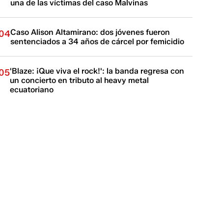
una de las víctimas del caso Malvinas
Caso Alison Altamirano: dos jóvenes fueron
04
sentenciados a 34 años de cárcel por femicidio
'Blaze: ¡Que viva el rock!': la banda regresa con
05
un concierto en tributo al heavy metal
ecuatoriano