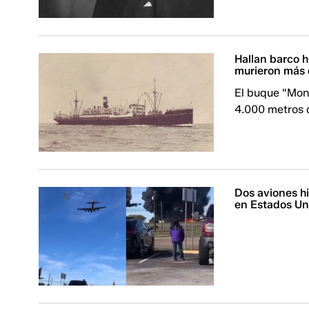
Hallan barco 
murieron más d
El buque "Mont
4.000 metros 
Dos aviones h
en Estados Un