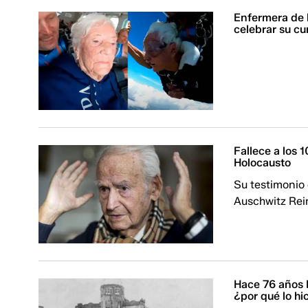
Enfermera de 
celebrar su c
Fallece a los
Holocausto
Su testimonio 
Auschwitz Rei
Hace 76 años 
¿por qué lo hi