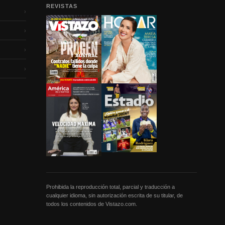
REVISTAS
›
›
›
›
Prohibida la reproducción total, parcial y traducción a
cualquier idioma, sin autorización escrita de su titular, de
todos los contenidos de Vistazo.com.