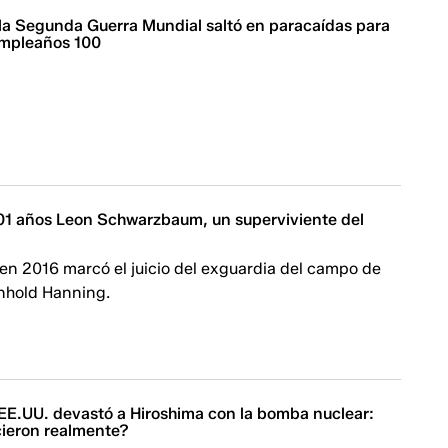
la Segunda Guerra Mundial saltó en paracaídas para
umpleaños 100
 101 años Leon Schwarzbaum, un superviviente del
en 2016 marcó el juicio del exguardia del campo de
nhold Hanning.
EE.UU. devastó a Hiroshima con la bomba nuclear:
cieron realmente?