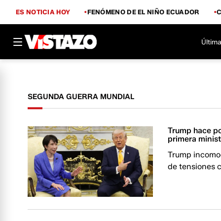
ES NOTICIA HOY
FENÓMENO DE EL NIÑO ECUADOR
Última
SEGUNDA GUERRA MUNDIAL
Trump hace po
primera minis
Trump incomod
de tensiones c