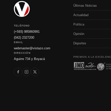
Últimas Noticias
Actualidad
Política
TELÉFONO
(+593) 985860991
Opinión
(042) 2327200
EMAIL
Deportes
webmaster@vistazo.com
DIRECCIÓN
PREMIOS A LA EXCELENC
Aguirre 734 y Boyacá