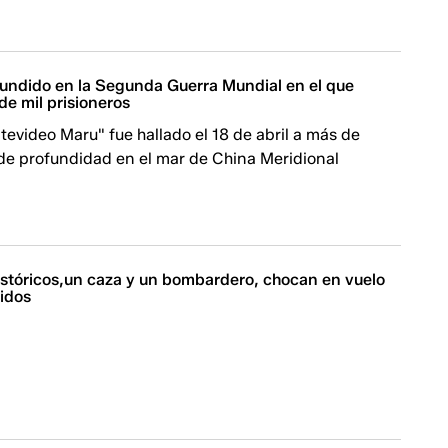
hundido en la Segunda Guerra Mundial en el que
e mil prisioneros
evideo Maru" fue hallado el 18 de abril a más de
de profundidad en el mar de China Meridional
istóricos,un caza y un bombardero, chocan en vuelo
idos