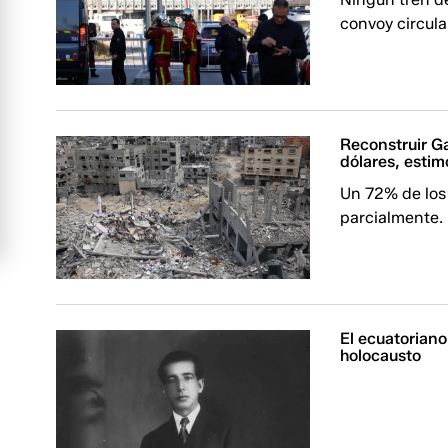
convoy circula
Reconstruir G
dólares, esti
Un 72% de los 
parcialmente.
El ecuatoriano
holocausto