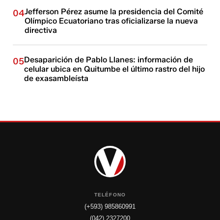
Jefferson Pérez asume la presidencia del Comité
04
Olímpico Ecuatoriano tras oficializarse la nueva
directiva
Desaparición de Pablo Llanes: información de
05
celular ubica en Quitumbe el último rastro del hijo
de exasambleísta
TELÉFONO
(+593) 985860991
(042) 2327200