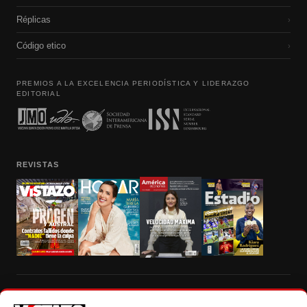
Réplicas
›
Código etico
›
PREMIOS A LA EXCELENCIA PERIODÍSTICA Y LIDERAZGO
EDITORIAL
REVISTAS
Prohibida la reproducción total, parcial y traducción a cualquier idioma, sin
autorización escrita de su titular, de todos los contenidos de Vistazo.com.