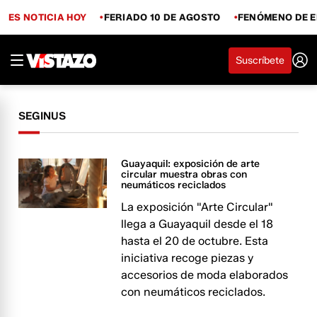
ES NOTICIA HOY
FERIADO 10 DE AGOSTO
FENÓMENO DE E
Suscríbete
SEGINUS
Guayaquil: exposición de arte
circular muestra obras con
neumáticos reciclados
La exposición "Arte Circular"
llega a Guayaquil desde el 18
hasta el 20 de octubre. Esta
iniciativa recoge piezas y
accesorios de moda elaborados
con neumáticos reciclados.