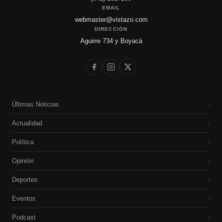
EMAIL
webmaster@vistazo.com
DIRECCIÓN
Aguirre 734 y Boyacá
Últimas Noticias
›
Actualidad
›
Política
›
Opinión
›
Deportes
›
Eventos
›
Podcast
›