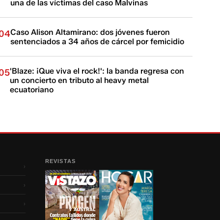
una de las víctimas del caso Malvinas
Caso Alison Altamirano: dos jóvenes fueron
04
sentenciados a 34 años de cárcel por femicidio
'Blaze: ¡Que viva el rock!': la banda regresa con
05
un concierto en tributo al heavy metal
ecuatoriano
REVISTAS
›
›
›