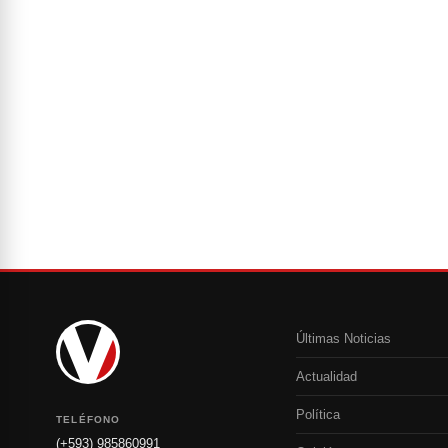
Últimas Noticias
Actualidad
Política
TELÉFONO
(+593) 985860991