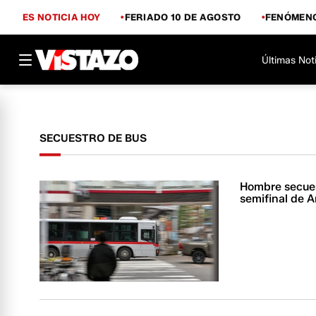
ES NOTICIA HOY
FERIADO 10 DE AGOSTO
FENÓMENO
Últimas Not
SECUESTRO DE BUS
Hombre secuest
semifinal de 