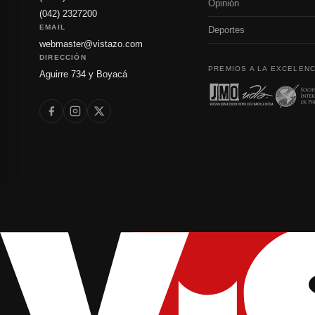
Opinión
(042) 2327200
EMAIL
Deportes
webmaster@vistazo.com
DIRECCIÓN
PREMIOS A LA EXCELENC
Aguirre 734 y Boyacá