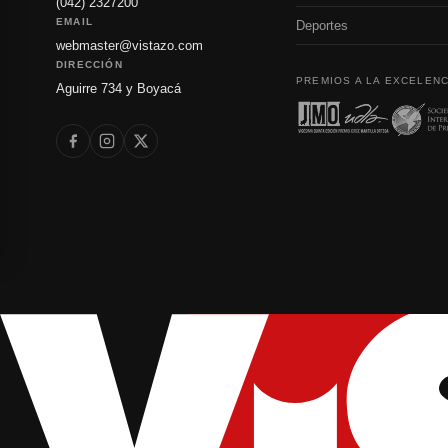
(042) 2327200
EMAIL
Deportes
webmaster@vistazo.com
DIRECCIÓN
PREMIOS A LA EXCELENC
Aguirre 734 y Boyacá