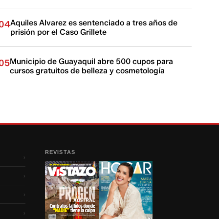
Aquiles Alvarez es sentenciado a tres años de
04
prisión por el Caso Grillete
Municipio de Guayaquil abre 500 cupos para
05
cursos gratuitos de belleza y cosmetología
REVISTAS
›
›
›
›