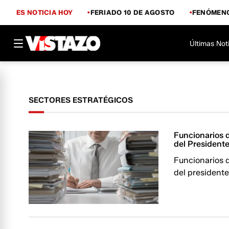
ES NOTICIA HOY
FERIADO 10 DE AGOSTO
FENÓMENO
Últimas Not
SECTORES ESTRATÉGICOS
Funcionarios 
del Presidente
Funcionarios d
del presidente