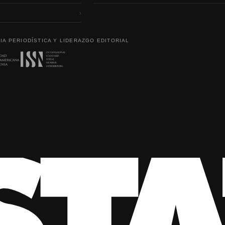
›
IA PERIODÍSTICA Y LIDERAZGO EDITORIAL