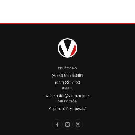
TELÉFONO
(+593) 985860991
(042) 2327200
EMAIL
webmaster@vistazo.com
DIRECCIÓN
Aguirre 734 y Boyacá