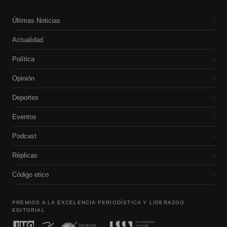
Últimas Noticias
›
Actualidad
›
Política
›
Opinión
›
Deportes
›
Eventos
›
Podcast
›
Réplicas
›
Código etico
›
PREMIOS A LA EXCELENCIA PERIODÍSTICA Y LIDERAZGO
EDITORIAL