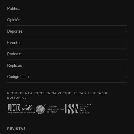
Política
›
Opinión
›
Deportes
›
Eventos
›
Podcast
›
Réplicas
›
Código etico
›
PREMIOS A LA EXCELENCIA PERIODÍSTICA Y LIDERAZGO
EDITORIAL
REVISTAS