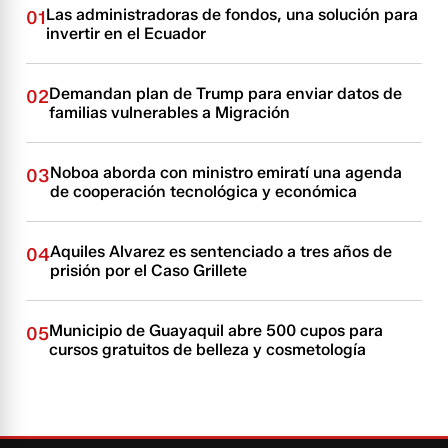
Las administradoras de fondos, una solución para
01
invertir en el Ecuador
Demandan plan de Trump para enviar datos de
02
familias vulnerables a Migración
Noboa aborda con ministro emiratí una agenda
03
de cooperación tecnológica y económica
Aquiles Alvarez es sentenciado a tres años de
04
prisión por el Caso Grillete
Municipio de Guayaquil abre 500 cupos para
05
cursos gratuitos de belleza y cosmetología