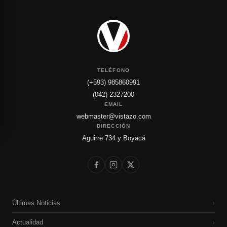
TELÉFONO
(+593) 985860991
(042) 2327200
EMAIL
webmaster@vistazo.com
DIRECCIÓN
Aguirre 734 y Boyacá
Últimas Noticias
›
Actualidad
›