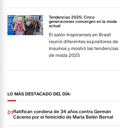
Tendencias 2025: Cinco
generaciones convergen en la moda
actual
El salón Inspiramais en Brasil
reunió diferentes expositores de
insumos y mostró las tendencias
de moda 2025
LO MÁS DESTACADO DEL DÍA
Ratifican condena de 34 años contra Germán
01
Cáceres por el femicidio de María Belén Bernal