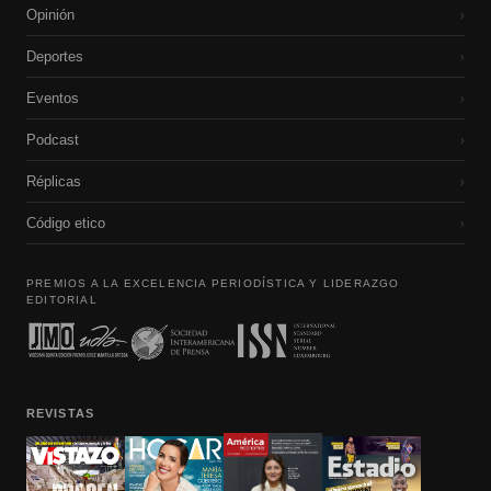
Opinión
›
Deportes
›
Eventos
›
Podcast
›
Réplicas
›
Código etico
›
PREMIOS A LA EXCELENCIA PERIODÍSTICA Y LIDERAZGO
EDITORIAL
REVISTAS