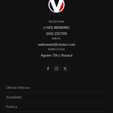
TELÉFONO
(+593) 985860991
(042) 2327200
EMAIL
webmaster@vistazo.com
DIRECCIÓN
Aguirre 734 y Boyacá
Últimas Noticias
›
Actualidad
›
Política
›