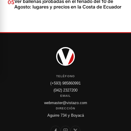
Ver ballenas jorobadas en el feriado del 10 de
05
Agosto: lugares y precios en la Costa de Ecuador
TELÉFONO
(+593) 985860991
(042) 2327200
EMAIL
webmaster@vistazo.com
DIRECCIÓN
Aguirre 734 y Boyacá