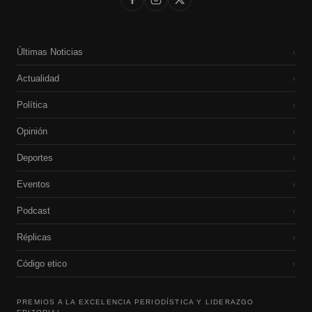
Últimas Noticias
›
Actualidad
›
Política
›
Opinión
›
Deportes
›
Eventos
›
Podcast
›
Réplicas
›
Código etico
›
PREMIOS A LA EXCELENCIA PERIODÍSTICA Y LIDERAZGO