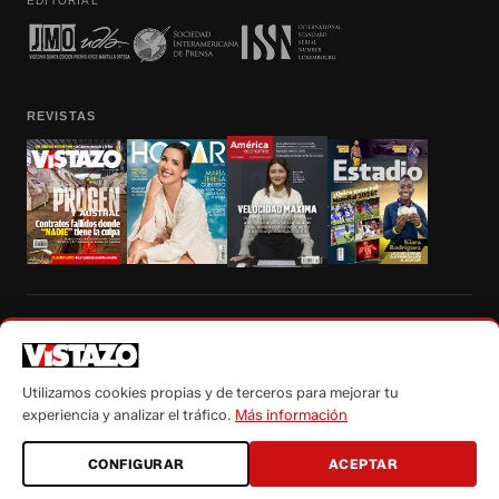
EDITORIAL
REVISTAS
Prohibida la reproducción total, parcial y traducción a cualquier idioma, sin
autorización escrita de su titular, de todos los contenidos de Vistazo.com.
Utilizamos cookies propias y de terceros para mejorar tu
experiencia y analizar el tráfico.
Más información
CONFIGURAR
ACEPTAR