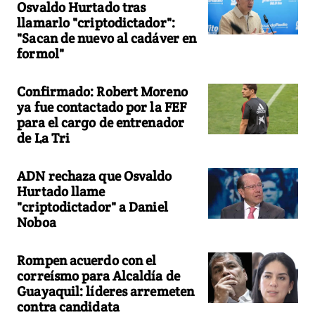
Osvaldo Hurtado tras
llamarlo "criptodictador":
"Sacan de nuevo al cadáver en
formol"
Confirmado: Robert Moreno
ya fue contactado por la FEF
para el cargo de entrenador
de La Tri
ADN rechaza que Osvaldo
Hurtado llame
"criptodictador" a Daniel
Noboa
Rompen acuerdo con el
correísmo para Alcaldía de
Guayaquil: líderes arremeten
contra candidata