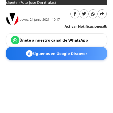
cliente.
(Foto José Dimitrakis)
jueves, 24 junio 2021 - 10:17
Activar Notificaciones
Únete a nuestro canal de WhatsApp
G
Síguenos en Google Discover