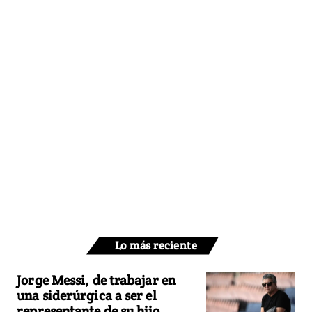
Lo más reciente
Jorge Messi, de trabajar en
una siderúrgica a ser el
representante de su hijo