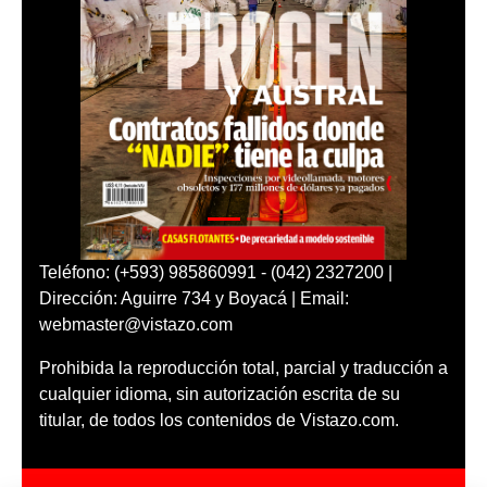
Teléfono: (+593) 985860991 - (042) 2327200 |
Dirección: Aguirre 734 y Boyacá | Email:
webmaster@vistazo.com
Prohibida la reproducción total, parcial y traducción a
cualquier idioma, sin autorización escrita de su
titular, de todos los contenidos de Vistazo.com.