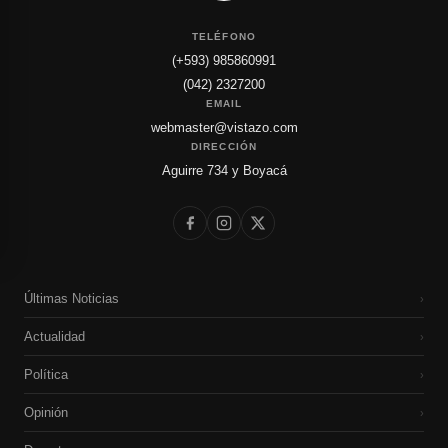
TELÉFONO
(+593) 985860991
(042) 2327200
EMAIL
webmaster@vistazo.com
DIRECCIÓN
Aguirre 734 y Boyacá
Últimas Noticias
›
Actualidad
›
Política
›
Opinión
›