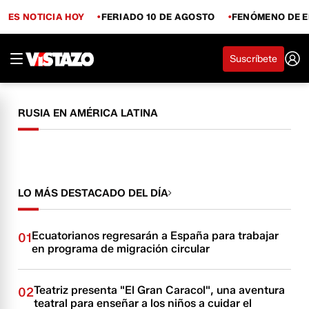
ES NOTICIA HOY
FERIADO 10 DE AGOSTO
FENÓMENO DE E
Suscríbete
RUSIA EN AMÉRICA LATINA
LO MÁS DESTACADO DEL DÍA
Ecuatorianos regresarán a España para trabajar
01
en programa de migración circular
Teatriz presenta "El Gran Caracol", una aventura
02
teatral para enseñar a los niños a cuidar el