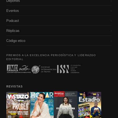
Deportes
›
Eventos
›
Podcast
›
Réplicas
›
Código etico
›
PREMIOS A LA EXCELENCIA PERIODÍSTICA Y LIDERAZGO
EDITORIAL
REVISTAS