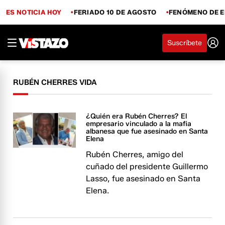
ES NOTICIA HOY
FERIADO 10 DE AGOSTO
FENÓMENO DE E
Suscríbete
RUBÉN CHERRES VIDA
¿Quién era Rubén Cherres? El
empresario vinculado a la mafia
albanesa que fue asesinado en Santa
Elena
Rubén Cherres, amigo del
cuñado del presidente Guillermo
Lasso, fue asesinado en Santa
Elena.