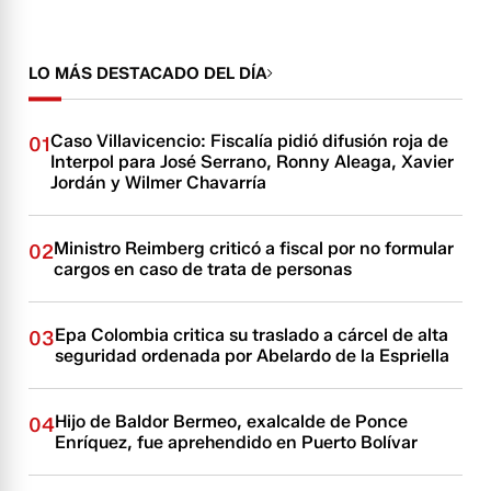
LO MÁS DESTACADO DEL DÍA
Caso Villavicencio: Fiscalía pidió difusión roja de
01
Interpol para José Serrano, Ronny Aleaga, Xavier
Jordán y Wilmer Chavarría
Ministro Reimberg criticó a fiscal por no formular
02
cargos en caso de trata de personas
Epa Colombia critica su traslado a cárcel de alta
03
seguridad ordenada por Abelardo de la Espriella
Hijo de Baldor Bermeo, exalcalde de Ponce
04
Enríquez, fue aprehendido en Puerto Bolívar