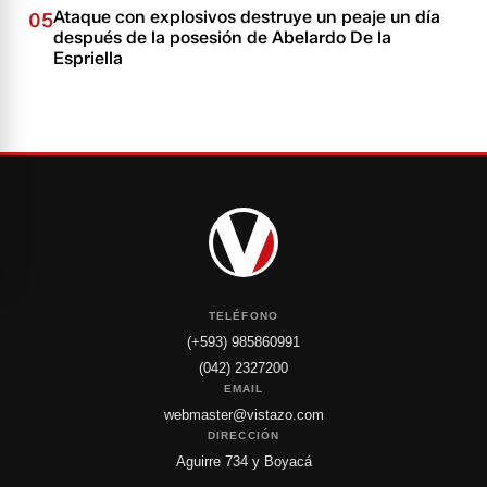
Ataque con explosivos destruye un peaje un día
05
después de la posesión de Abelardo De la
Espriella
TELÉFONO
(+593) 985860991
(042) 2327200
EMAIL
webmaster@vistazo.com
DIRECCIÓN
Aguirre 734 y Boyacá