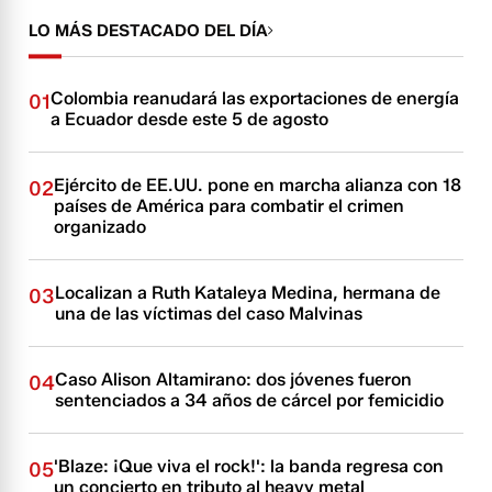
LO MÁS DESTACADO DEL DÍA
Colombia reanudará las exportaciones de energía
01
a Ecuador desde este 5 de agosto
Ejército de EE.UU. pone en marcha alianza con 18
02
países de América para combatir el crimen
organizado
Localizan a Ruth Kataleya Medina, hermana de
03
una de las víctimas del caso Malvinas
Caso Alison Altamirano: dos jóvenes fueron
04
sentenciados a 34 años de cárcel por femicidio
'Blaze: ¡Que viva el rock!': la banda regresa con
05
un concierto en tributo al heavy metal