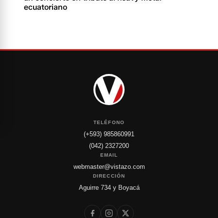
ecuatoriano
TELÉFONO
(+593) 985860991
(042) 2327200
EMAIL
webmaster@vistazo.com
DIRECCIÓN
Aguirre 734 y Boyacá