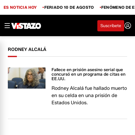
ES NOTICIA HOY
FERIADO 10 DE AGOSTO
FENÓMENO DE E
Suscríbete
RODNEY ALCALÁ
Fallece en prisión asesino serial que
concursó en un programa de citas en
EE.UU.
Rodney Alcalá fue hallado muerto
en su celda en una prisión de
Estados Unidos.